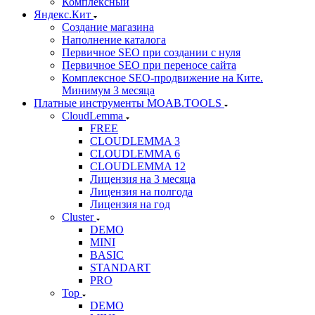
Комплексный
Яндекс.Кит
Создание магазина
Наполнение каталога
Первичное SEO при создании с нуля
Первичное SEO при переносе сайта
Комплексное SEO-продвижение на Ките.
Минимум 3 месяца
Платные инструменты MOAB.TOOLS
CloudLemma
FREE
CLOUDLEMMA 3
CLOUDLEMMA 6
CLOUDLEMMA 12
Лицензия на 3 месяца
Лицензия на полгода
Лицензия на год
Cluster
DEMO
MINI
BASIC
STANDART
PRO
Top
DEMO