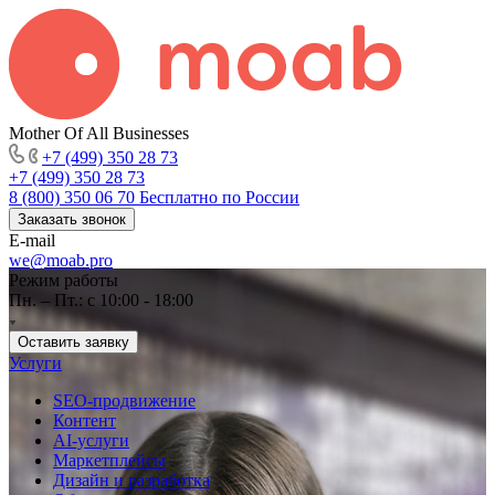
Mother Of All Businesses
+7 (499) 350 28 73
+7 (499) 350 28 73
8 (800) 350 06 70
Бесплатно по России
Заказать звонок
E-mail
we@moab.pro
Режим работы
Пн. – Пт.: с 10:00 - 18:00
Оставить заявку
Услуги
SEO-продвижение
Контент
AI-услуги
Маркетплейсы
Дизайн и разработка