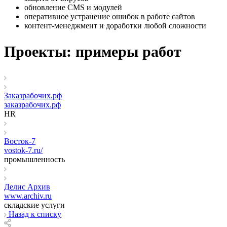
обновление CMS и модулей
оперативное устранение ошибок в работе сайтов
контент-менеджмент и доработки любой сложности
Проекты: примеры работ
Заказрабочих.рф
заказрабочих.рф
HR
Восток-7
vostok-7.ru/
промышленность
Делис Архив
www.archiv.ru
складские услуги
Назад к списку