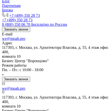
Блог
Партнерам
Биржа
+7 (499) 350 28 73
+7 (499) 350 28 73
8 (800) 350 06 70
Бесплатно по России
Заказать звонок
E-mail
we@moab.pro
Адрес
117393, г. Москва, ул. Архитектора Власова, д. 55, 4 этаж офис
400,
комната 10
Бизнес Центр "Воронцово"
Режим работы
Пн. – Пт.: с 10:00 - 18:00
Заказать звонок
we@moab.pro
117393, г. Москва, ул. Архитектора Власова, д. 55, 4 этаж офис
400,
комната 10
Бизнес Центр "Воронцово"