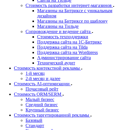
Сайты на Тильде
Стоимость разработки интернет-магазинов
Магазины на Битриксе с уникальным
дизайном
Магазины на Битриксе по шаблону
Магазины на Тильде
Сопровождение и ведение сайта
Стоимость техподдержки
Поддержка сайта на 1С-Битрикс
Поддержка сайта на Tilda
Поддержка сайта на Wordpress
Администрирование сайта
Технический аудит
Стоимость контекстной рекламы
1-й месяц
2-й месяц и далее
Стоимость AI-оптимизации
Почасовый рейт
Стоимость ORM/SERM
Малый бизнес
Средний бизнес
Крупный бизнес
Стоимость таргетированной рекламы
Базовый
Стандарт