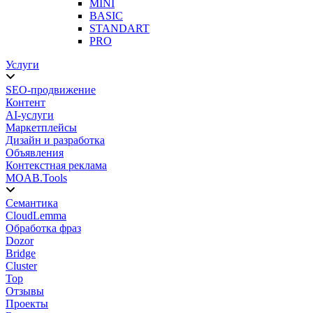
MINI
BASIC
STANDART
PRO
Услуги
SEO-продвижение
Контент
AI-услуги
Маркетплейсы
Дизайн и разработка
Объявления
Контекстная реклама
MOAB.Tools
Семантика
CloudLemma
Обработка фраз
Dozor
Bridge
Cluster
Top
Отзывы
Проекты