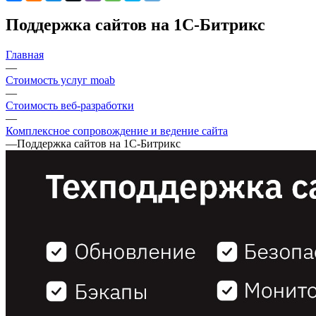
Поддержка сайтов на 1С-Битрикс
Главная
—
Стоимость услуг moab
—
Стоимость веб-разработки
—
Комплексное сопровождение и ведение сайта
—
Поддержка сайтов на 1С-Битрикс