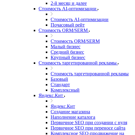
2-й месяц и далее
Стоимость AI-оптимизации
Стоимость AI-оптимизации
Почасовый рейт
Стоимость ORM/SERM
Стоимость ORM/SERM
Малый бизнес
Средний бизнес
Крупный бизнес
Стоимость таргетированной рекламы
Стоимость таргетированной рекламы
Базовый
Стандарт
Комплексный
Яндекс.Кит
Яндекс.Кит
Создание магазина
Наполнение каталога
Первичное SEO при создании с нуля
Первичное SEO при переносе сайта
Комплексное SEO-продвижение на