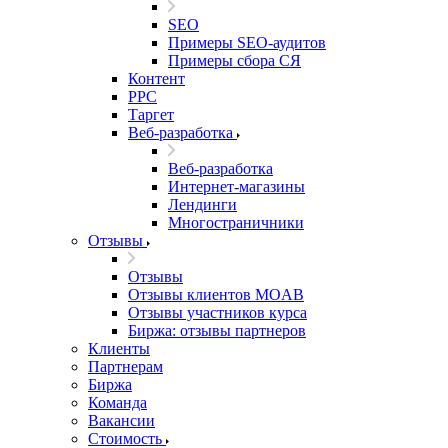
SEO
Примеры SEO-аудитов
Примеры сбора СЯ
Контент
PPC
Таргет
Веб-разработка
Веб-разработка
Интернет-магазины
Лендинги
Многостраничники
Отзывы
Отзывы
Отзывы клиентов MOAB
Отзывы участников курса
Биржа: отзывы партнеров
Клиенты
Партнерам
Биржа
Команда
Вакансии
Стоимость