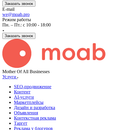
Заказать звонок
E-mail
we@moab.pro
Режим работы
Пн. – Пт.: с 10:00 - 18:00
Заказать звонок
Mother Of All Businesses
Услуги
SEO-продвижение
Контент
AI-услуги
Маркетплейсы
Дизайн и разработка
Объявления
Контекстная реклама
Таргет
Реклама у блогеров