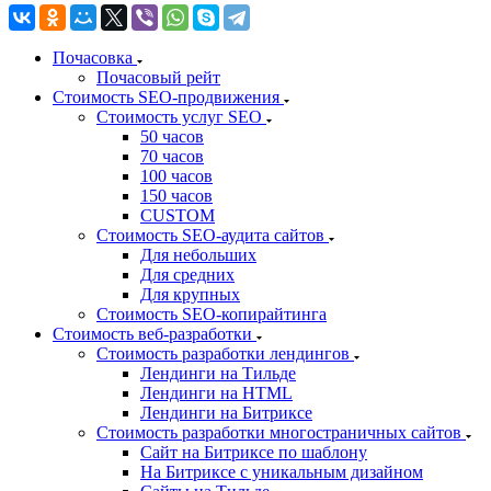
Почасовка
Почасовый рейт
Стоимость SEO-продвижения
Стоимость услуг SEO
50 часов
70 часов
100 часов
150 часов
CUSTOM
Стоимость SEO-аудита сайтов
Для небольших
Для средних
Для крупных
Стоимость SEO-копирайтинга
Стоимость веб-разработки
Стоимость разработки лендингов
Лендинги на Тильде
Лендинги на HTML
Лендинги на Битриксе
Стоимость разработки многостраничных сайтов
Сайт на Битриксе по шаблону
На Битриксе с уникальным дизайном