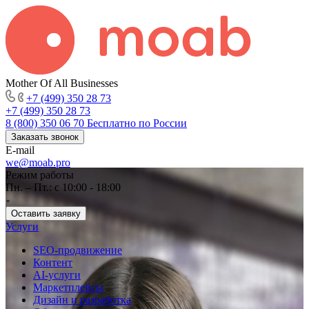
Mother Of All Businesses
+7 (499) 350 28 73
+7 (499) 350 28 73
8 (800) 350 06 70
Бесплатно по России
Заказать звонок
E-mail
we@moab.pro
Режим работы
Пн. – Пт.: с 10:00 - 18:00
Оставить заявку
Услуги
SEO-продвижение
Контент
AI-услуги
Маркетплейсы
Дизайн и разработка