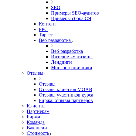
SEO
Примеры SEO-аудитов
Примеры сбора СЯ
Контент
PPC
Таргет
Веб-разработка
Веб-разработка
Интернет-магазины
Лендинги
Многостраничники
Отзывы
Отзывы
Отзывы клиентов MOAB
Отзывы участников курса
Биржа: отзывы партнеров
Клиенты
Партнерам
Биржа
Команда
Вакансии
Стоимость