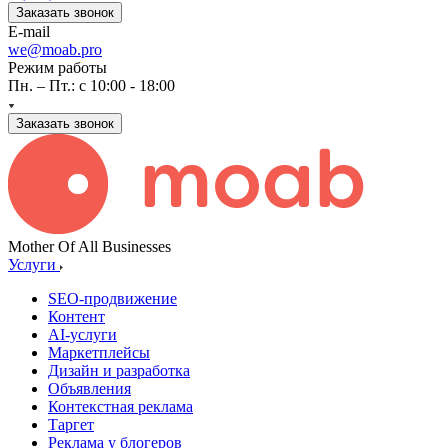
Заказать звонок
E-mail
we@moab.pro
Режим работы
Пн. – Пт.: с 10:00 - 18:00
Заказать звонок
Mother Of All Businesses
Услуги
SEO-продвижение
Контент
AI-услуги
Маркетплейсы
Дизайн и разработка
Объявления
Контекстная реклама
Таргет
Реклама у блогеров