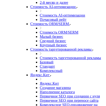
2-й месяц и далее
Стоимость AI-оптимизации
Стоимость AI-оптимизации
Почасовый рейт
Стоимость ORM/SERM
Стоимость ORM/SERM
Малый бизнес
Средний бизнес
Крупный бизнес
Стоимость таргетированной рекламы
Стоимость таргетированной рекламы
Базовый
Стандарт
Комплексный
Яндекс.Кит
Яндекс.Кит
Создание магазина
Наполнение каталога
Первичное SEO при создании с нуля
Первичное SEO при переносе сайта
Комплексное SEO-продвижение на