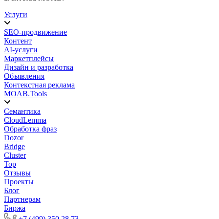
Услуги
SEO-продвижение
Контент
AI-услуги
Маркетплейсы
Дизайн и разработка
Объявления
Контекстная реклама
MOAB.Tools
Семантика
CloudLemma
Обработка фраз
Dozor
Bridge
Cluster
Top
Отзывы
Проекты
Блог
Партнерам
Биржа
+7 (499) 350 28 73