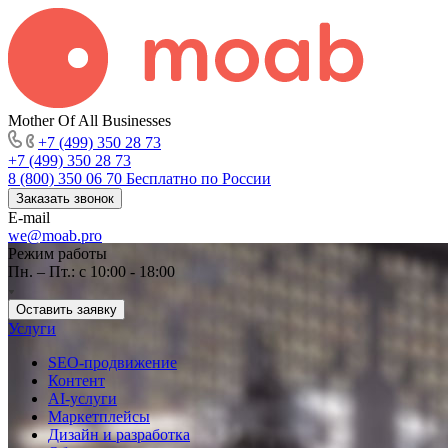
Mother Of All Businesses
+7 (499) 350 28 73
+7 (499) 350 28 73
8 (800) 350 06 70
Бесплатно по России
Заказать звонок
E-mail
we@moab.pro
Режим работы
Пн. – Пт.: с 10:00 - 18:00
Оставить заявку
Услуги
SEO-продвижение
Контент
AI-услуги
Маркетплейсы
Дизайн и разработка