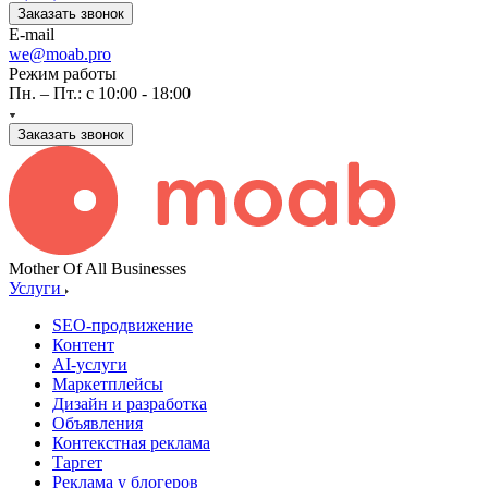
Заказать звонок
E-mail
we@moab.pro
Режим работы
Пн. – Пт.: с 10:00 - 18:00
Заказать звонок
Mother Of All Businesses
Услуги
SEO-продвижение
Контент
AI-услуги
Маркетплейсы
Дизайн и разработка
Объявления
Контекстная реклама
Таргет
Реклама у блогеров