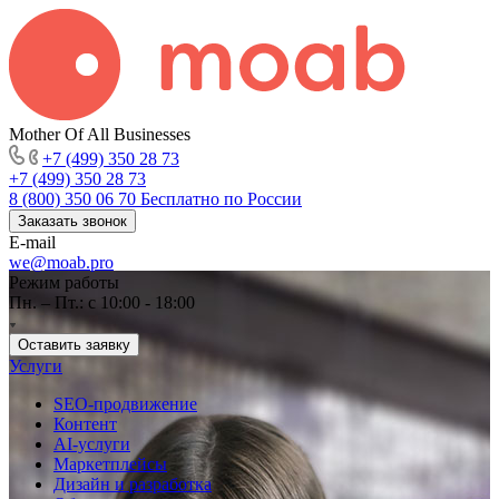
Mother Of All Businesses
+7 (499) 350 28 73
+7 (499) 350 28 73
8 (800) 350 06 70
Бесплатно по России
Заказать звонок
E-mail
we@moab.pro
Режим работы
Пн. – Пт.: с 10:00 - 18:00
Оставить заявку
Услуги
SEO-продвижение
Контент
AI-услуги
Маркетплейсы
Дизайн и разработка