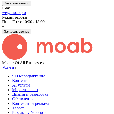
Заказать звонок
E-mail
we@moab.pro
Режим работы
Пн. – Пт.: с 10:00 - 18:00
Заказать звонок
Mother Of All Businesses
Услуги
SEO-продвижение
Контент
AI-услуги
Маркетплейсы
Дизайн и разработка
Объявления
Контекстная реклама
Таргет
Реклама у блогеров