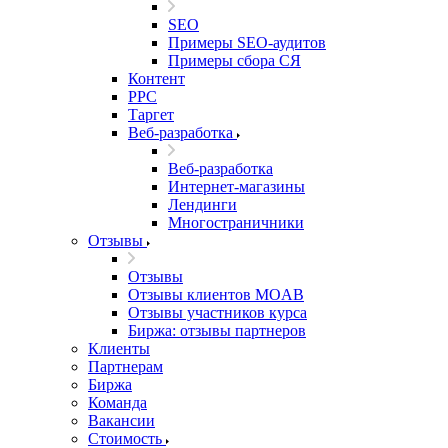
SEO
Примеры SEO-аудитов
Примеры сбора СЯ
Контент
PPC
Таргет
Веб-разработка
Веб-разработка
Интернет-магазины
Лендинги
Многостраничники
Отзывы
Отзывы
Отзывы клиентов MOAB
Отзывы участников курса
Биржа: отзывы партнеров
Клиенты
Партнерам
Биржа
Команда
Вакансии
Стоимость