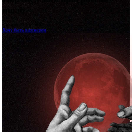
moab
Платим 20% lifetime!
Хочу быть партнером