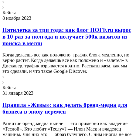
Кейсы
8 ноября 2023
Пятилетка за три года: как блог HOFF.ru вырос
в 10 раз за полгода и получает 500к визитов из
поиска в месяц
Когда делаешь все как положено, трафик блога медленно, но
верно растет. Когда делаешь все как положено и «залетел» в
Дискавер, трафик взрывается кратно. Рассказываем, как мы
это сделали, и что такое Google Discover.
Кейсы
31 января 2023
Правила «Жизы»: как делать бренд-медиа для
бизнеса в эпоху перемен
Развитие бренд-медиа нынче — это примерно как владение
«Теслой». Кто любит «Теслу»? — Илон Маск и владелец
машины. Для них это — образ будущего. С ним иногда не все