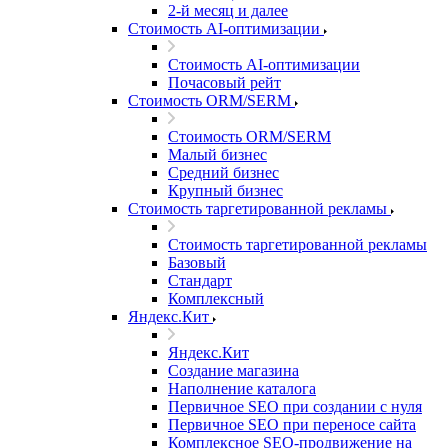
2-й месяц и далее
Стоимость AI-оптимизации
Стоимость AI-оптимизации
Почасовый рейт
Стоимость ORM/SERM
Стоимость ORM/SERM
Малый бизнес
Средний бизнес
Крупный бизнес
Стоимость таргетированной рекламы
Стоимость таргетированной рекламы
Базовый
Стандарт
Комплексный
Яндекс.Кит
Яндекс.Кит
Создание магазина
Наполнение каталога
Первичное SEO при создании с нуля
Первичное SEO при переносе сайта
Комплексное SEO-продвижение на