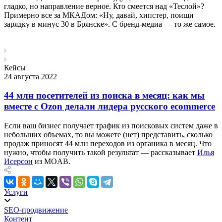
гладко, но направление верное. Кто смеется над «Теслой»?
Примерно все за МКАДом: «Ну, давай, хипстер, поищи
зарядку в минус 30 в Брянске». С бренд-медиа — то же самое.
Кейсы
24 августа 2022
44 млн посетителей из поиска в месяц: как мы
вместе с Ozon делали лидера русского ecommerce
Если ваш бизнес получает трафик из поисковых систем даже в
небольших объемах, то вы можете (нет) представить, сколько
продаж приносят 44 млн переходов из органика в месяц. Что
нужно, чтобы получить такой результат — рассказывает
Илья
Исерсон
из MOAB.
Услуги
SEO-продвижение
Контент