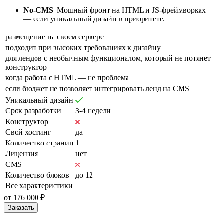
No-CMS
. Мощный фронт на HTML и JS-фреймворках
— если уникальный дизайн в приоритете.
размещение на своем сервере
подходит при высоких требованиях к дизайну
для лендов с необычным функционалом, который не потянет
конструктор
когда работа с HTML — не проблема
если бюджет не позволяет интегрировать ленд на CMS
Уникальный дизайн
Срок разработки
3-4 недели
Конструктор
Свой хостинг
да
Количество страниц
1
Лицензия
нет
CMS
Количество блоков
до 12
Все характеристики
от 176 000 ₽
Заказать