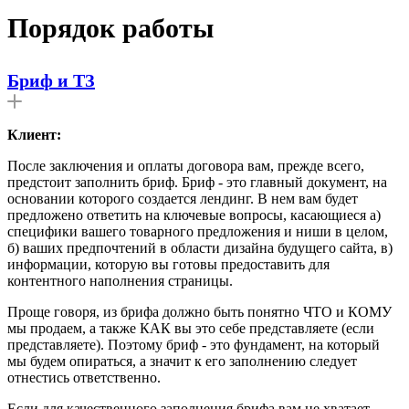
Порядок работы
Бриф и ТЗ
Клиент:
После заключения и оплаты договора вам, прежде всего,
предстоит заполнить бриф. Бриф - это главный документ, на
основании которого создается лендинг. В нем вам будет
предложено ответить на ключевые вопросы, касающиеся а)
специфики вашего товарного предложения и ниши в целом,
б) ваших предпочтений в области дизайна будущего сайта, в)
информации, которую вы готовы предоставить для
контентного наполнения страницы.
Проще говоря, из брифа должно быть понятно ЧТО и КОМУ
мы продаем, а также КАК вы это себе представляете (если
представляете). Поэтому бриф - это фундамент, на который
мы будем опираться, а значит к его заполнению следует
отнестись ответственно.
Если для качественного заполнения брифа вам не хватает