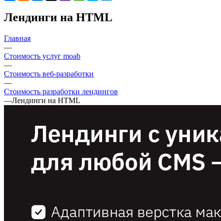
Лендинги на HTML
Главная
—
Стоимость услуг moab
—
Стоимость веб-разработки
—
Стоимость разработки лендингов
—
Лендинги на HTML