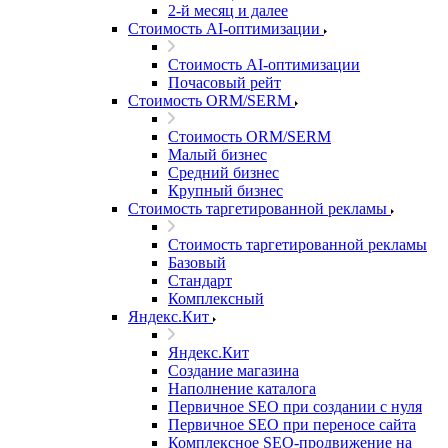
2-й месяц и далее
Стоимость AI-оптимизации
Стоимость AI-оптимизации
Почасовый рейт
Стоимость ORM/SERM
Стоимость ORM/SERM
Малый бизнес
Средний бизнес
Крупный бизнес
Стоимость таргетированной рекламы
Стоимость таргетированной рекламы
Базовый
Стандарт
Комплексный
Яндекс.Кит
Яндекс.Кит
Создание магазина
Наполнение каталога
Первичное SEO при создании с нуля
Первичное SEO при переносе сайта
Комплексное SEO-продвижение на