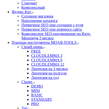
Стандарт
Комплексный
Яндекс.Кит
Создание магазина
Наполнение каталога
Первичное SEO при создании с нуля
Первичное SEO при переносе сайта
Комплексное SEO-продвижение на Ките.
Минимум 3 месяца
Платные инструменты MOAB.TOOLS
CloudLemma
FREE
CLOUDLEMMA 3
CLOUDLEMMA 6
CLOUDLEMMA 12
Лицензия на 3 месяца
Лицензия на полгода
Лицензия на год
Cluster
DEMO
MINI
BASIC
STANDART
PRO
Top