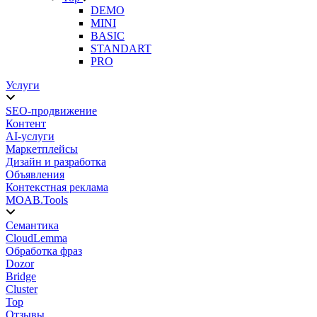
DEMO
MINI
BASIC
STANDART
PRO
Услуги
SEO-продвижение
Контент
AI-услуги
Маркетплейсы
Дизайн и разработка
Объявления
Контекстная реклама
MOAB.Tools
Семантика
CloudLemma
Обработка фраз
Dozor
Bridge
Cluster
Top
Отзывы