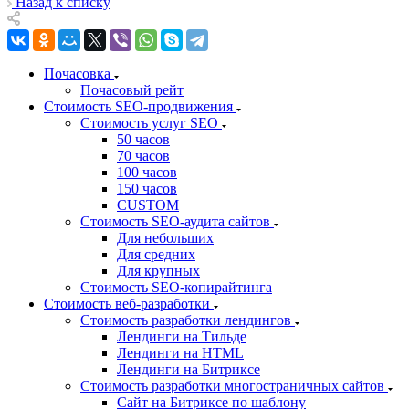
Назад к списку
Почасовка
Почасовый рейт
Стоимость SEO-продвижения
Стоимость услуг SEO
50 часов
70 часов
100 часов
150 часов
CUSTOM
Стоимость SEO-аудита сайтов
Для небольших
Для средних
Для крупных
Стоимость SEO-копирайтинга
Стоимость веб-разработки
Стоимость разработки лендингов
Лендинги на Тильде
Лендинги на HTML
Лендинги на Битриксе
Стоимость разработки многостраничных сайтов
Сайт на Битриксе по шаблону