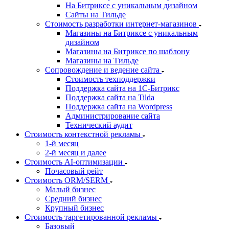
На Битриксе с уникальным дизайном
Сайты на Тильде
Стоимость разработки интернет-магазинов
Магазины на Битриксе с уникальным
дизайном
Магазины на Битриксе по шаблону
Магазины на Тильде
Сопровождение и ведение сайта
Стоимость техподдержки
Поддержка сайта на 1С-Битрикс
Поддержка сайта на Tilda
Поддержка сайта на Wordpress
Администрирование сайта
Технический аудит
Стоимость контекстной рекламы
1-й месяц
2-й месяц и далее
Стоимость AI-оптимизации
Почасовый рейт
Стоимость ORM/SERM
Малый бизнес
Средний бизнес
Крупный бизнес
Стоимость таргетированной рекламы
Базовый