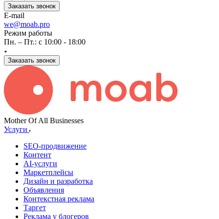
Заказать звонок
E-mail
we@moab.pro
Режим работы
Пн. – Пт.: с 10:00 - 18:00
Заказать звонок
Mother Of All Businesses
Услуги
SEO-продвижение
Контент
AI-услуги
Маркетплейсы
Дизайн и разработка
Объявления
Контекстная реклама
Таргет
Реклама у блогеров