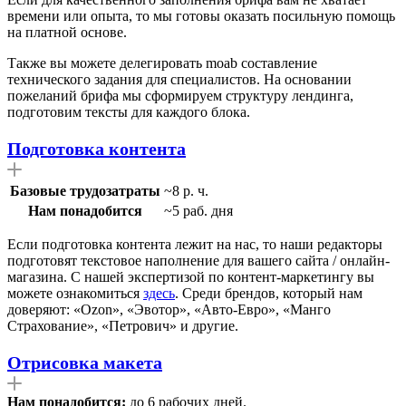
времени или опыта, то мы готовы оказать посильную помощь
на платной основе.
Также вы можете делегировать moab составление
технического задания для специалистов. На основании
пожеланий брифа мы сформируем структуру лендинга,
подготовим тексты для каждого блока.
Подготовка контента
Базовые трудозатраты
~8 р. ч.
Нам понадобится
~5 раб. дня
Если подготовка контента лежит на наc, то наши редакторы
подготовят текстовое наполнение для вашего сайта / онлайн-
магазина. С нашей экспертизой по контент-маркетингу вы
можете ознакомиться
здесь
. Среди брендов, который нам
доверяют: «Ozon», «Эвотор», «Авто-Евро», «Манго
Страхование», «Петрович» и другие.
Отрисовка макета
Нам понадобится:
до 6 рабочих дней.