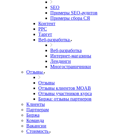
SEO
Примеры SEO-аудитов
Примеры сбора СЯ
Контент
PPC
Таргет
Веб-разработка
Веб-разработка
Интернет-магазины
Лендинги
Многостраничники
Отзывы
Отзывы
Отзывы клиентов MOAB
Отзывы участников курса
Биржа: отзывы партнеров
Клиенты
Партнерам
Биржа
Команда
Вакансии
Стоимость