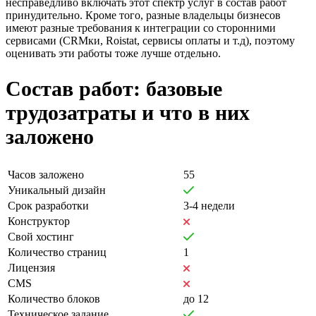
несправедливо включать этот спектр услуг в состав работ
принудительно. Кроме того, разные владельцы бизнесов
имеют разные требования к интеграции со сторонними
сервисами (CRMки, Roistat, сервисы оплаты и т.д), поэтому
оценивать эти работы тоже лучше отдельно.
Состав работ: базовые
трудозатраты и что в них
заложено
Часов заложено
55
Уникальный дизайн
Срок разработки
3-4 недели
Конструктор
Свой хостинг
Количество страниц
1
Лицензия
CMS
Количество блоков
до 12
Техническое задание