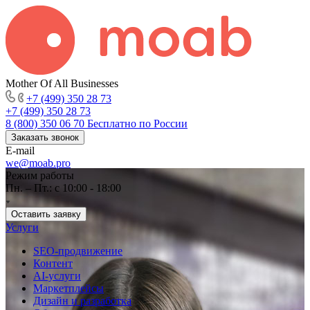
Mother Of All Businesses
+7 (499) 350 28 73
+7 (499) 350 28 73
8 (800) 350 06 70
Бесплатно по России
Заказать звонок
E-mail
we@moab.pro
Режим работы
Пн. – Пт.: с 10:00 - 18:00
Оставить заявку
Услуги
SEO-продвижение
Контент
AI-услуги
Маркетплейсы
Дизайн и разработка