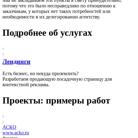
Мы не закладываем эти пункты в смету принудительно,
потому что это было несправедливо по отношению к
заказчикам, у которых нет таких потребностей или
необходимости в их делегировании агентству.
Подробнее об услугах
Лендинги
Есть бизнес, но некуда приземлить?
Разработаем продающую посадочную страницу для
контекстной рекламы.
Проекты: примеры работ
АСКО
www.acko.ru