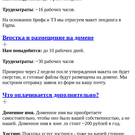
Трудозатраты
: ~16 рабочих часов.
На основании брифа и ТЗ мы отрисуем макет лендинга в
Figma.
Верстка и размещение на домене
Нам понадобится:
до 10 рабочих дней.
Трудозатраты
: ~30 рабочих часов
Примерно через 2 недели после утверждения макета он будет
сверстан, и готовые файлы будут размещены на домене. Мы
настроим отправку заявок из форм на вашу почту.
Что оплачивается дополнительно?
Доменное имя.
Доменное имя вы приобретаете
самостоятельно, чтобы оно было вашей собственностью, а не
нашей. Доменное имя в зоне .ru стоит ~200 рублей в год.
Хостинг.
Покупка услуг хостинга - тоже на вашей стороне,