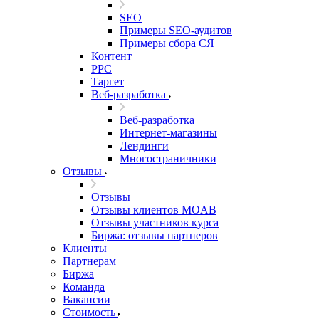
SEO
Примеры SEO-аудитов
Примеры сбора СЯ
Контент
PPC
Таргет
Веб-разработка
Веб-разработка
Интернет-магазины
Лендинги
Многостраничники
Отзывы
Отзывы
Отзывы клиентов MOAB
Отзывы участников курса
Биржа: отзывы партнеров
Клиенты
Партнерам
Биржа
Команда
Вакансии
Стоимость