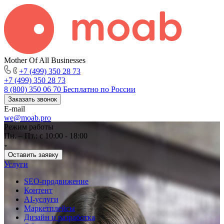
Mother Of All Businesses
+7 (499) 350 28 73
+7 (499) 350 28 73
8 (800) 350 06 70
Бесплатно по России
Заказать звонок
E-mail
we@moab.pro
Режим работы
Пн. – Пт.: с 10:00 - 18:00
Оставить заявку
Услуги
SEO-продвижение
Контент
AI-услуги
Маркетплейсы
Дизайн и разработка