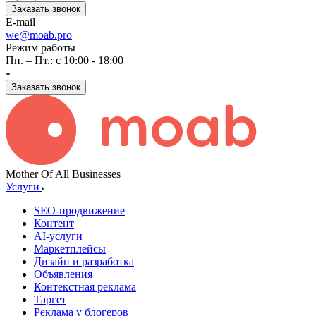
Заказать звонок
E-mail
we@moab.pro
Режим работы
Пн. – Пт.: с 10:00 - 18:00
Заказать звонок
Mother Of All Businesses
Услуги
SEO-продвижение
Контент
AI-услуги
Маркетплейсы
Дизайн и разработка
Объявления
Контекстная реклама
Таргет
Реклама у блогеров