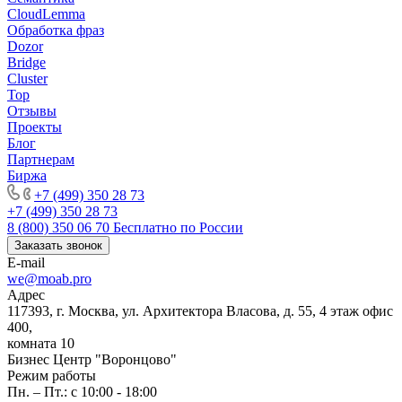
CloudLemma
Обработка фраз
Dozor
Bridge
Cluster
Top
Отзывы
Проекты
Блог
Партнерам
Биржа
+7 (499) 350 28 73
+7 (499) 350 28 73
8 (800) 350 06 70
Бесплатно по России
Заказать звонок
E-mail
we@moab.pro
Адрес
117393, г. Москва, ул. Архитектора Власова, д. 55, 4 этаж офис
400,
комната 10
Бизнес Центр "Воронцово"
Режим работы
Пн. – Пт.: с 10:00 - 18:00