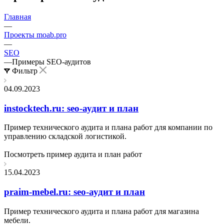
Главная
—
Проекты moab.pro
—
SEO
—
Примеры SEO-аудитов
Фильтр
04.09.2023
instocktech.ru: seo-аудит и план
Пример технического аудита и плана работ для компании по
управлению складской логистикой.
Посмотреть пример аудита и план работ
15.04.2023
praim-mebel.ru: seo-аудит и план
Пример технического аудита и плана работ для магазина
мебели.