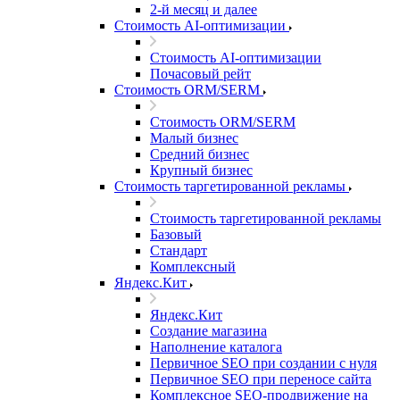
2-й месяц и далее
Стоимость AI-оптимизации
Стоимость AI-оптимизации
Почасовый рейт
Стоимость ORM/SERM
Стоимость ORM/SERM
Малый бизнес
Средний бизнес
Крупный бизнес
Стоимость таргетированной рекламы
Стоимость таргетированной рекламы
Базовый
Стандарт
Комплексный
Яндекс.Кит
Яндекс.Кит
Создание магазина
Наполнение каталога
Первичное SEO при создании с нуля
Первичное SEO при переносе сайта
Комплексное SEO-продвижение на