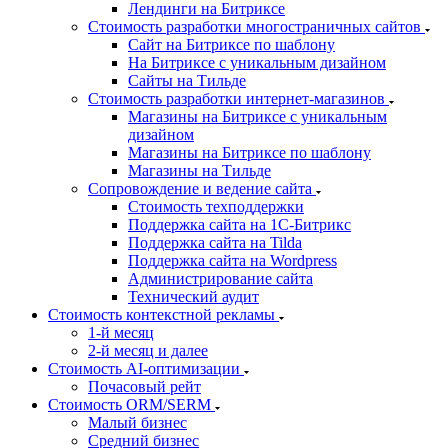
Лендинги на Битриксе
Стоимость разработки многостраничных сайтов
Сайт на Битриксе по шаблону
На Битриксе с уникальным дизайном
Сайты на Тильде
Стоимость разработки интернет-магазинов
Магазины на Битриксе с уникальным
дизайном
Магазины на Битриксе по шаблону
Магазины на Тильде
Сопровождение и ведение сайта
Стоимость техподдержки
Поддержка сайта на 1С-Битрикс
Поддержка сайта на Tilda
Поддержка сайта на Wordpress
Администрирование сайта
Технический аудит
Стоимость контекстной рекламы
1-й месяц
2-й месяц и далее
Стоимость AI-оптимизации
Почасовый рейт
Стоимость ORM/SERM
Малый бизнес
Средний бизнес