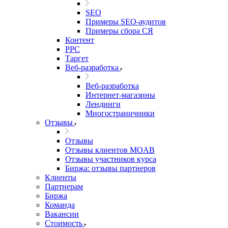
SEO
Примеры SEO-аудитов
Примеры сбора СЯ
Контент
PPC
Таргет
Веб-разработка
Веб-разработка
Интернет-магазины
Лендинги
Многостраничники
Отзывы
Отзывы
Отзывы клиентов MOAB
Отзывы участников курса
Биржа: отзывы партнеров
Клиенты
Партнерам
Биржа
Команда
Вакансии
Стоимость