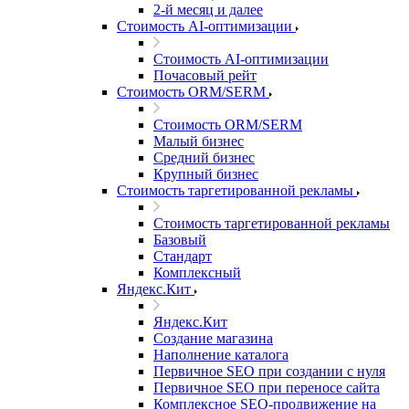
2-й месяц и далее
Стоимость AI-оптимизации
Стоимость AI-оптимизации
Почасовый рейт
Стоимость ORM/SERM
Стоимость ORM/SERM
Малый бизнес
Средний бизнес
Крупный бизнес
Стоимость таргетированной рекламы
Стоимость таргетированной рекламы
Базовый
Стандарт
Комплексный
Яндекс.Кит
Яндекс.Кит
Создание магазина
Наполнение каталога
Первичное SEO при создании с нуля
Первичное SEO при переносе сайта
Комплексное SEO-продвижение на