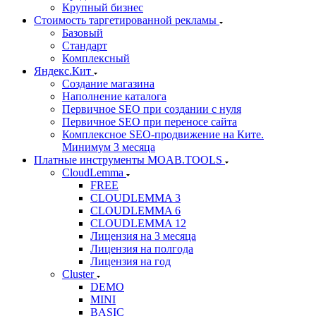
Крупный бизнес
Стоимость таргетированной рекламы
Базовый
Стандарт
Комплексный
Яндекс.Кит
Создание магазина
Наполнение каталога
Первичное SEO при создании с нуля
Первичное SEO при переносе сайта
Комплексное SEO-продвижение на Ките.
Минимум 3 месяца
Платные инструменты MOAB.TOOLS
CloudLemma
FREE
CLOUDLEMMA 3
CLOUDLEMMA 6
CLOUDLEMMA 12
Лицензия на 3 месяца
Лицензия на полгода
Лицензия на год
Cluster
DEMO
MINI
BASIC