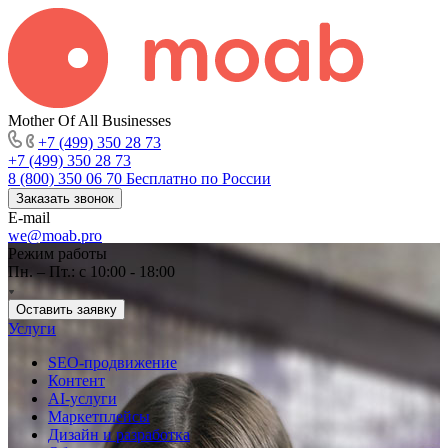
Mother Of All Businesses
+7 (499) 350 28 73
+7 (499) 350 28 73
8 (800) 350 06 70
Бесплатно по России
Заказать звонок
E-mail
we@moab.pro
Режим работы
Пн. – Пт.: с 10:00 - 18:00
Оставить заявку
Услуги
SEO-продвижение
Контент
AI-услуги
Маркетплейсы
Дизайн и разработка