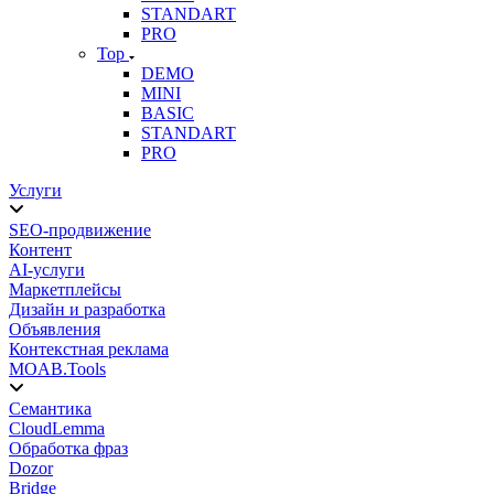
STANDART
PRO
Top
DEMO
MINI
BASIC
STANDART
PRO
Услуги
SEO-продвижение
Контент
AI-услуги
Маркетплейсы
Дизайн и разработка
Объявления
Контекстная реклама
MOAB.Tools
Семантика
CloudLemma
Обработка фраз
Dozor
Bridge