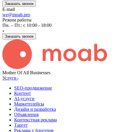
Заказать звонок
E-mail
we@moab.pro
Режим работы
Пн. – Пт.: с 10:00 - 18:00
Заказать звонок
Mother Of All Businesses
Услуги
SEO-продвижение
Контент
AI-услуги
Маркетплейсы
Дизайн и разработка
Объявления
Контекстная реклама
Таргет
Реклама у блогеров