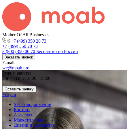
Mother Of All Businesses
+7 (499) 350 28 73
+7 (499) 350 28 73
8 (800) 350 06 70
Бесплатно по России
Заказать звонок
E-mail
we@moab.pro
Режим работы
Пн. – Пт.: с 10:00 - 18:00
Оставить заявку
Услуги
SEO-продвижение
Контент
AI-услуги
Маркетплейсы
Дизайн и разработка