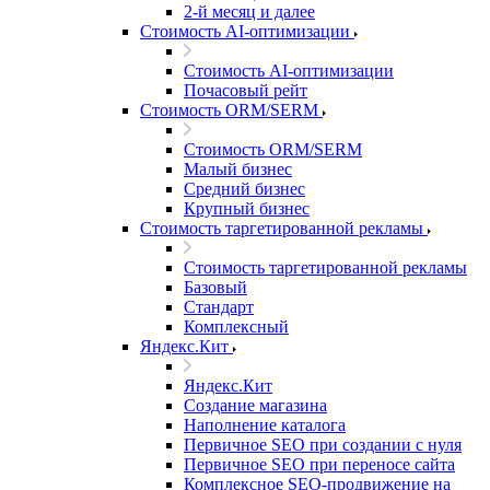
2-й месяц и далее
Стоимость AI-оптимизации
Стоимость AI-оптимизации
Почасовый рейт
Стоимость ORM/SERM
Стоимость ORM/SERM
Малый бизнес
Средний бизнес
Крупный бизнес
Стоимость таргетированной рекламы
Стоимость таргетированной рекламы
Базовый
Стандарт
Комплексный
Яндекс.Кит
Яндекс.Кит
Создание магазина
Наполнение каталога
Первичное SEO при создании с нуля
Первичное SEO при переносе сайта
Комплексное SEO-продвижение на