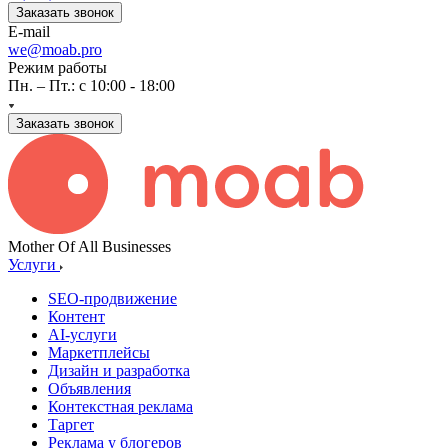
Заказать звонок
E-mail
we@moab.pro
Режим работы
Пн. – Пт.: с 10:00 - 18:00
Заказать звонок
Mother Of All Businesses
Услуги
SEO-продвижение
Контент
AI-услуги
Маркетплейсы
Дизайн и разработка
Объявления
Контекстная реклама
Таргет
Реклама у блогеров