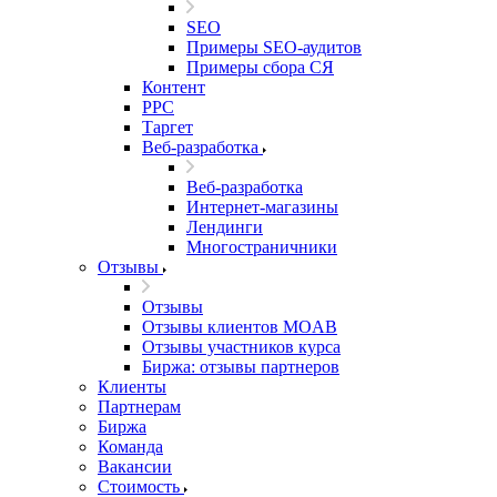
SEO
Примеры SEO-аудитов
Примеры сбора СЯ
Контент
PPC
Таргет
Веб-разработка
Веб-разработка
Интернет-магазины
Лендинги
Многостраничники
Отзывы
Отзывы
Отзывы клиентов MOAB
Отзывы участников курса
Биржа: отзывы партнеров
Клиенты
Партнерам
Биржа
Команда
Вакансии
Стоимость