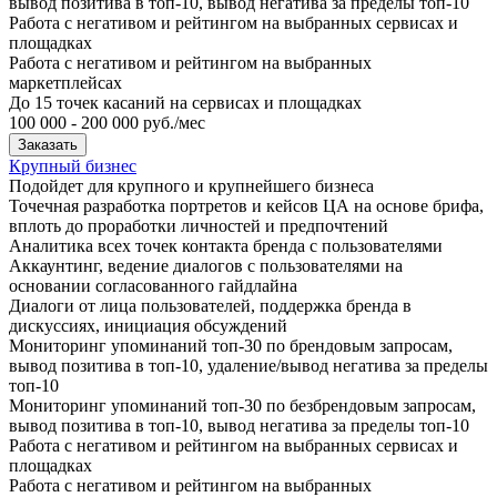
вывод позитива в топ-10, вывод негатива за пределы топ-10
Работа с негативом и рейтингом на выбранных сервисах и
площадках
Работа с негативом и рейтингом на выбранных
маркетплейсах
До 15 точек касаний на сервисах и площадках
100 000 - 200 000 руб./мес
Заказать
Крупный бизнес
Подойдет для крупного и крупнейшего бизнеса
Точечная разработка портретов и кейсов ЦА на основе брифа,
вплоть до проработки личностей и предпочтений
Аналитика всех точек контакта бренда с пользователями
Аккаунтинг, ведение диалогов с пользователями на
основании согласованного гайдлайна
Диалоги от лица пользователей, поддержка бренда в
дискуссиях, инициация обсуждений
Мониторинг упоминаний топ-30 по брендовым запросам,
вывод позитива в топ-10, удаление/вывод негатива за пределы
топ-10
Мониторинг упоминаний топ-30 по безбрендовым запросам,
вывод позитива в топ-10, вывод негатива за пределы топ-10
Работа с негативом и рейтингом на выбранных сервисах и
площадках
Работа с негативом и рейтингом на выбранных