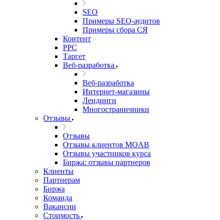
SEO
Примеры SEO-аудитов
Примеры сбора СЯ
Контент
PPC
Таргет
Веб-разработка
Веб-разработка
Интернет-магазины
Лендинги
Многостраничники
Отзывы
Отзывы
Отзывы клиентов MOAB
Отзывы участников курса
Биржа: отзывы партнеров
Клиенты
Партнерам
Биржа
Команда
Вакансии
Стоимость