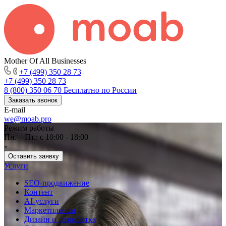
Mother Of All Businesses
+7 (499) 350 28 73
+7 (499) 350 28 73
8 (800) 350 06 70
Бесплатно по России
Заказать звонок
E-mail
we@moab.pro
Режим работы
Пн. – Пт.: с 10:00 - 18:00
Оставить заявку
Услуги
SEO-продвижение
Контент
AI-услуги
Маркетплейсы
Дизайн и разработка