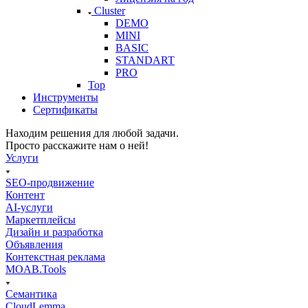
Cluster
DEMO
MINI
BASIC
STANDART
PRO
Top
Инструменты
Сертификаты
Находим решения для любой задачи.
Просто расскажите нам о ней!
Услуги
SEO-продвижение
Контент
AI-услуги
Маркетплейсы
Дизайн и разработка
Объявления
Контекстная реклама
MOAB.Tools
Семантика
CloudLemma