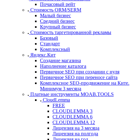
Почасовый рейт
Стоимость ORM/SERM
Малый бизнес
Средний бизнес
Крупный бизнес
Стоимость таргетированной рекламы
Базовый
Стандарт
Комплексный
Яндекс.Кит
Создание магазина
Наполнение каталога
Первичное SEO при создании с нуля
Первичное SEO при переносе сайта
Комплексное SEO-продвижение на Ките.
Минимум 3 месяца
Платные инструменты MOAB.TOOLS
CloudLemma
FREE
CLOUDLEMMA 3
CLOUDLEMMA 6
CLOUDLEMMA 12
Лицензия на 3 месяца
Лицензия на полгода
Лицензия на год