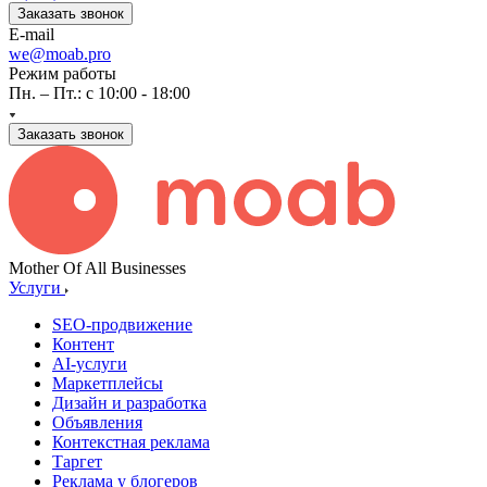
Заказать звонок
E-mail
we@moab.pro
Режим работы
Пн. – Пт.: с 10:00 - 18:00
Заказать звонок
Mother Of All Businesses
Услуги
SEO-продвижение
Контент
AI-услуги
Маркетплейсы
Дизайн и разработка
Объявления
Контекстная реклама
Таргет
Реклама у блогеров