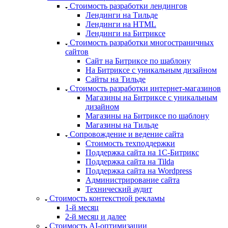
Стоимость разработки лендингов
Лендинги на Тильде
Лендинги на HTML
Лендинги на Битриксе
Стоимость разработки многостраничных
сайтов
Сайт на Битриксе по шаблону
На Битриксе с уникальным дизайном
Сайты на Тильде
Стоимость разработки интернет-магазинов
Магазины на Битриксе с уникальным
дизайном
Магазины на Битриксе по шаблону
Магазины на Тильде
Сопровождение и ведение сайта
Стоимость техподдержки
Поддержка сайта на 1С-Битрикс
Поддержка сайта на Tilda
Поддержка сайта на Wordpress
Администрирование сайта
Технический аудит
Стоимость контекстной рекламы
1-й месяц
2-й месяц и далее
Стоимость AI-оптимизации