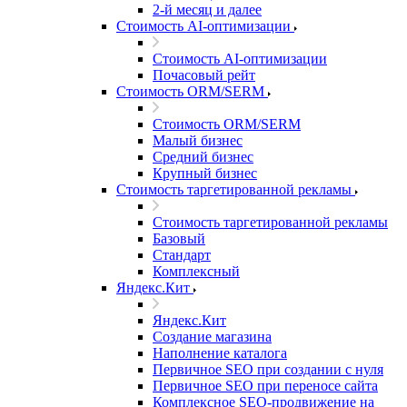
2-й месяц и далее
Стоимость AI-оптимизации
Стоимость AI-оптимизации
Почасовый рейт
Стоимость ORM/SERM
Стоимость ORM/SERM
Малый бизнес
Средний бизнес
Крупный бизнес
Стоимость таргетированной рекламы
Стоимость таргетированной рекламы
Базовый
Стандарт
Комплексный
Яндекс.Кит
Яндекс.Кит
Создание магазина
Наполнение каталога
Первичное SEO при создании с нуля
Первичное SEO при переносе сайта
Комплексное SEO-продвижение на