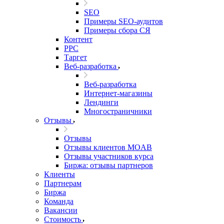
SEO
Примеры SEO-аудитов
Примеры сбора СЯ
Контент
PPC
Таргет
Веб-разработка
Веб-разработка
Интернет-магазины
Лендинги
Многостраничники
Отзывы
Отзывы
Отзывы клиентов MOAB
Отзывы участников курса
Биржа: отзывы партнеров
Клиенты
Партнерам
Биржа
Команда
Вакансии
Стоимость