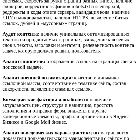
системах, скорость загрузки страниц разных типов, наличие
фильтров, корректность файлов robots.txt и sitemap.xml,
редиректы и коды ответа сервера, валидация кода, наличие
ЧПУ и микроразметки, наличие HTTPS, выявление битых
ссылок, дублей и «мусорных» страниц.
Аудит контента:
наличие уникальных оптимизированных
текстов на продвигаемых страницах, вхождение ключевых
слов в тексты, заголовки и метатеги, релевантность контента
задаче, которую должен решить пользователь.
Анализ сниппетов:
отображение ссылок на страницы сайта в
поисковой выдаче.
Анализ внешней оптимизации:
качество и динамика
ссылочной массы, соответствие ее тематике сайта, состав
анкор-листа, выявление спамных ссылок.
Коммерческие факторы и юзабилити:
наличие и
актуальность цен, структура и навигация, простота
заполнения и отправки форм, виджеты и другие
конверсионные элементы, профили организации в Яндекс
Бизнесе и Google Мой бизнес.
Анализ поведенческих характеристик:
рассматриваются
показатели пользовательского взаимодействия с сайтом по