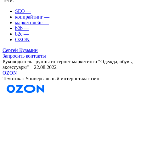
Теги:
SEO
—
копирайтинг
—
маркетплейс
—
b2b
—
b2c
—
OZON
Сергей Кузьмин
Запросить контакты
Руководитель группы интернет маркетинга "Одежда, обувь,
аксессуары"
—
22.08.2022
OZON
Тематика: Универсальный интернет-магазин