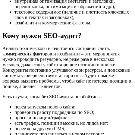
внутренняя оптимизация (метатеги и заголовки,
перелинковка, оптимизация изображений и др.);
текстовое содержимое (наличие и плотность ключевых
слов в текстах и заголовках);
юзабилити и коммерческие факторы.
Кому нужен SEO-аудит?
Анализ технического и текстового состояния сайта,
коммерческих факторов и юзабилити – эти мероприятия
нужно проводить регулярно, не реже раза в несколько
месяцев, даже если у сайта хорошие позиции в поиске.
Конкуренты постоянно улучшают свои ресурсы, а поисковые
системы усовершенствуют алгоритмы. Аудит поможет
вовремя выявить проблемы, чтобы сайт не потерял позиции в
поиске, а бизнес – клиентов.
Есть случаи, когда без SEO-аудита не обойтись:
перед запуском нового сайта;
проверить работу подрядчика по SEO;
просели позиции/трафик;
есть трафик, позиции высокие, но лидов нет;
переезд на другую CMS;
планируете продвигаться в новом регионе;