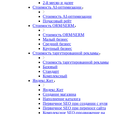
2-й месяц и далее
Стоимость AI-оптимизации
Стоимость AI-оптимизации
Почасовый рейт
Стоимость ORM/SERM
Стоимость ORM/SERM
Малый бизнес
Средний бизнес
Крупный бизнес
Стоимость таргетированной рекламы
Стоимость таргетированной рекламы
Базовый
Стандарт
Комплексный
Яндекс.Кит
Яндекс.Кит
Создание магазина
Наполнение каталога
Первичное SEO при создании с нуля
Первичное SEO при переносе сайта
Комплексное SEO-продвижение на