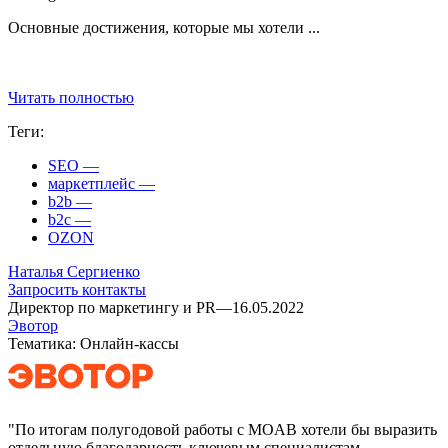
Основные достижения, которые мы хотели ...
Читать полностью
Теги:
SEO
—
маркетплейс
—
b2b
—
b2c
—
OZON
Наталья Сергиенко
Запросить контакты
Директор по маркетингу и PR
—
16.05.2022
Эвотор
Тематика: Онлайн-кассы
"По итогам полугодовой работы с MOAB хотели бы выразить
отдельную благодарность ключевым специалистам,