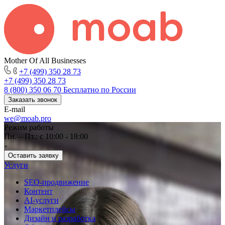
Mother Of All Businesses
+7 (499) 350 28 73
+7 (499) 350 28 73
8 (800) 350 06 70
Бесплатно по России
Заказать звонок
E-mail
we@moab.pro
Режим работы
Пн. – Пт.: с 10:00 - 18:00
Оставить заявку
Услуги
SEO-продвижение
Контент
AI-услуги
Маркетплейсы
Дизайн и разработка