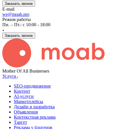
Заказать звонок
E-mail
we@moab.pro
Режим работы
Пн. – Пт.: с 10:00 - 18:00
Заказать звонок
Mother Of All Businesses
Услуги
SEO-продвижение
Контент
AI-услуги
Маркетплейсы
Дизайн и разработка
Объявления
Контекстная реклама
Таргет
Реклама у блогеров