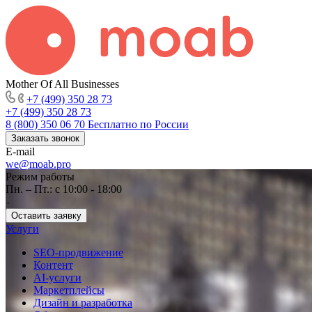
Mother Of All Businesses
+7 (499) 350 28 73
+7 (499) 350 28 73
8 (800) 350 06 70
Бесплатно по России
Заказать звонок
E-mail
we@moab.pro
Режим работы
Пн. – Пт.: с 10:00 - 18:00
Оставить заявку
Услуги
SEO-продвижение
Контент
AI-услуги
Маркетплейсы
Дизайн и разработка