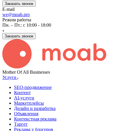
Заказать звонок
E-mail
we@moab.pro
Режим работы
Пн. – Пт.: с 10:00 - 18:00
Заказать звонок
Mother Of All Businesses
Услуги
SEO-продвижение
Контент
AI-услуги
Маркетплейсы
Дизайн и разработка
Объявления
Контекстная реклама
Таргет
Реклама у блогеров