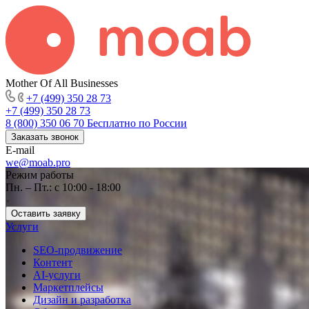
Mother Of All Businesses
+7 (499) 350 28 73
+7 (499) 350 28 73
8 (800) 350 06 70
Бесплатно по России
Заказать звонок
E-mail
we@moab.pro
Режим работы
Пн. – Пт.: с 10:00 - 18:00
Оставить заявку
Услуги
SEO-продвижение
Контент
AI-услуги
Маркетплейсы
Дизайн и разработка