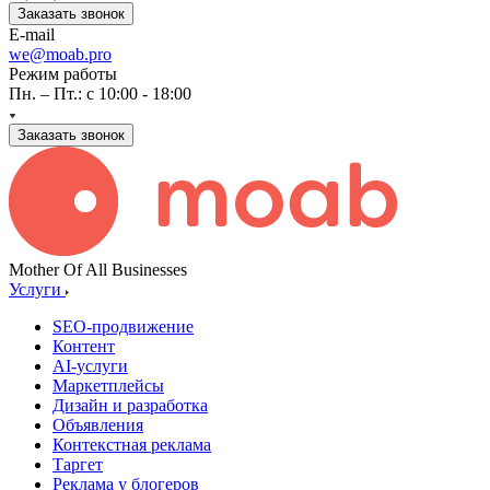
Заказать звонок
E-mail
we@moab.pro
Режим работы
Пн. – Пт.: с 10:00 - 18:00
Заказать звонок
Mother Of All Businesses
Услуги
SEO-продвижение
Контент
AI-услуги
Маркетплейсы
Дизайн и разработка
Объявления
Контекстная реклама
Таргет
Реклама у блогеров