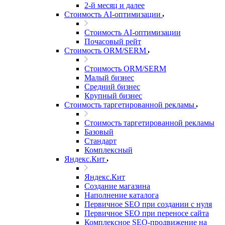
2-й месяц и далее
Стоимость AI-оптимизации
Стоимость AI-оптимизации
Почасовый рейт
Стоимость ORM/SERM
Стоимость ORM/SERM
Малый бизнес
Средний бизнес
Крупный бизнес
Стоимость таргетированной рекламы
Стоимость таргетированной рекламы
Базовый
Стандарт
Комплексный
Яндекс.Кит
Яндекс.Кит
Создание магазина
Наполнение каталога
Первичное SEO при создании с нуля
Первичное SEO при переносе сайта
Комплексное SEO-продвижение на