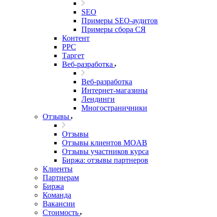
SEO
Примеры SEO-аудитов
Примеры сбора СЯ
Контент
PPC
Таргет
Веб-разработка
Веб-разработка
Интернет-магазины
Лендинги
Многостраничники
Отзывы
Отзывы
Отзывы клиентов MOAB
Отзывы участников курса
Биржа: отзывы партнеров
Клиенты
Партнерам
Биржа
Команда
Вакансии
Стоимость