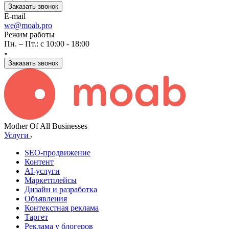
Заказать звонок
E-mail
we@moab.pro
Режим работы
Пн. – Пт.: с 10:00 - 18:00
Заказать звонок
Mother Of All Businesses
Услуги
SEO-продвижение
Контент
AI-услуги
Маркетплейсы
Дизайн и разработка
Объявления
Контекстная реклама
Таргет
Реклама у блогеров