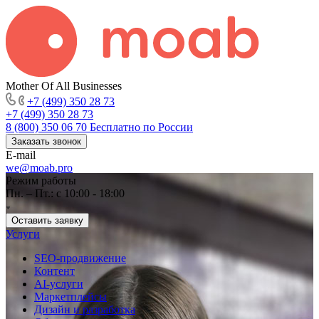
Mother Of All Businesses
+7 (499) 350 28 73
+7 (499) 350 28 73
8 (800) 350 06 70
Бесплатно по России
Заказать звонок
E-mail
we@moab.pro
Режим работы
Пн. – Пт.: с 10:00 - 18:00
Оставить заявку
Услуги
SEO-продвижение
Контент
AI-услуги
Маркетплейсы
Дизайн и разработка