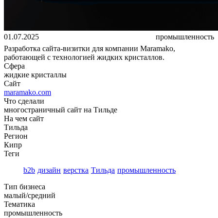
01.07.2025
промышленность
Разработка сайта-визитки для компании Maramako,
работающей с технологией жидких кристаллов.
Сфера
жидкие кристаллы
Сайт
maramako.com
Что сделали
многостраничный сайт на Тильде
На чем сайт
Тильда
Регион
Кипр
Теги
b2b
дизайн
верстка
Тильда
промышленность
Тип бизнеса
малый/средний
Тематика
промышленность