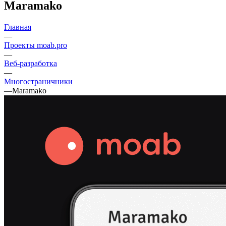
Maramako
Главная
—
Проекты moab.pro
—
Веб-разработка
—
Многостраничники
—
Maramako