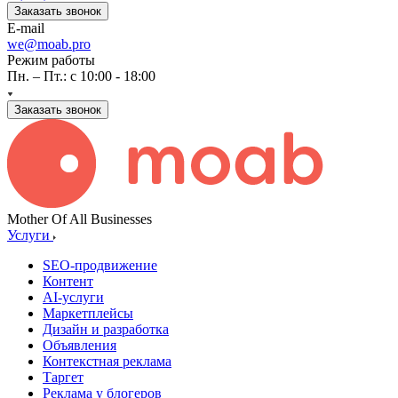
Заказать звонок
E-mail
we@moab.pro
Режим работы
Пн. – Пт.: с 10:00 - 18:00
Заказать звонок
Mother Of All Businesses
Услуги
SEO-продвижение
Контент
AI-услуги
Маркетплейсы
Дизайн и разработка
Объявления
Контекстная реклама
Таргет
Реклама у блогеров