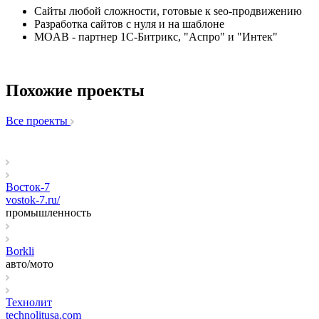
Сайты любой сложности, готовые к seo-продвижению
Разработка сайтов с нуля и на шаблоне
MOAB - партнер 1С-Битрикс, "Аспро" и "Интек"
Похожие проекты
Все проекты
Восток-7
vostok-7.ru/
промышленность
Borkli
авто/мото
Технолит
technolitusa.com