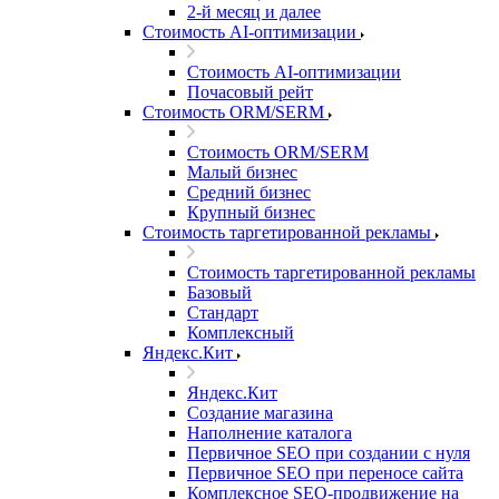
2-й месяц и далее
Стоимость AI-оптимизации
Стоимость AI-оптимизации
Почасовый рейт
Стоимость ORM/SERM
Стоимость ORM/SERM
Малый бизнес
Средний бизнес
Крупный бизнес
Стоимость таргетированной рекламы
Стоимость таргетированной рекламы
Базовый
Стандарт
Комплексный
Яндекс.Кит
Яндекс.Кит
Создание магазина
Наполнение каталога
Первичное SEO при создании с нуля
Первичное SEO при переносе сайта
Комплексное SEO-продвижение на