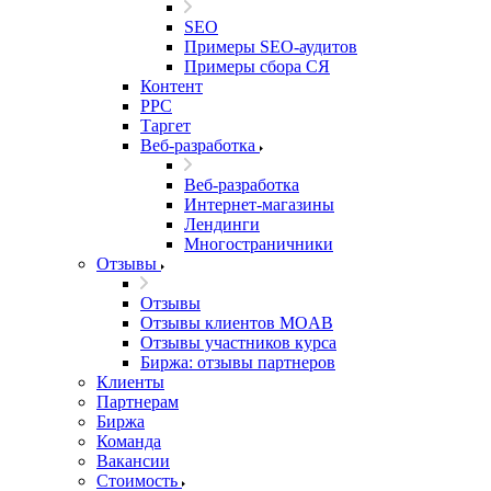
SEO
Примеры SEO-аудитов
Примеры сбора СЯ
Контент
PPC
Таргет
Веб-разработка
Веб-разработка
Интернет-магазины
Лендинги
Многостраничники
Отзывы
Отзывы
Отзывы клиентов MOAB
Отзывы участников курса
Биржа: отзывы партнеров
Клиенты
Партнерам
Биржа
Команда
Вакансии
Стоимость