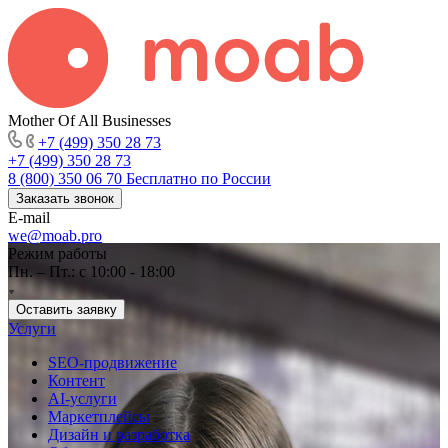
Mother Of All Businesses
+7 (499) 350 28 73
+7 (499) 350 28 73
8 (800) 350 06 70
Бесплатно по России
Заказать звонок
E-mail
we@moab.pro
Режим работы
Пн. – Пт.: с 10:00 - 18:00
Оставить заявку
Услуги
SEO-продвижение
Контент
AI-услуги
Маркетплейсы
Дизайн и разработка