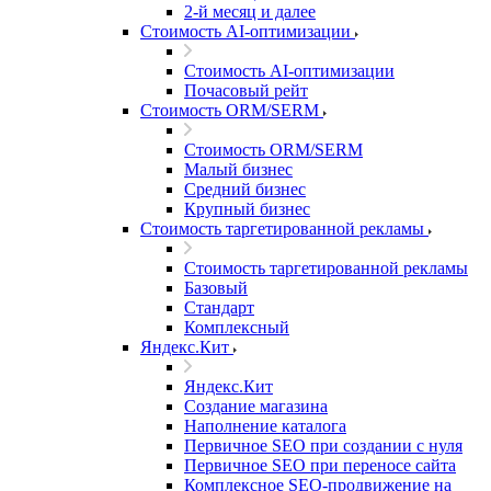
2-й месяц и далее
Стоимость AI-оптимизации
Стоимость AI-оптимизации
Почасовый рейт
Стоимость ORM/SERM
Стоимость ORM/SERM
Малый бизнес
Средний бизнес
Крупный бизнес
Стоимость таргетированной рекламы
Стоимость таргетированной рекламы
Базовый
Стандарт
Комплексный
Яндекс.Кит
Яндекс.Кит
Создание магазина
Наполнение каталога
Первичное SEO при создании с нуля
Первичное SEO при переносе сайта
Комплексное SEO-продвижение на