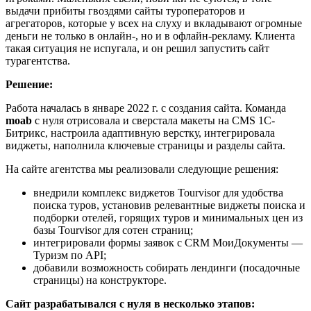
выдачи прибиты гвоздями сайты туроператоров и
агрегаторов, которые у всех на слуху и вкладывают огромные
деньги не только в онлайн-, но и в офлайн-рекламу. Клиента
такая ситуация не испугала, и он решил запустить сайт
турагентства.
Решение:
Работа началась в январе 2022 г. с создания сайта. Команда
moab
с нуля отрисовала и сверстала макеты на CMS 1C-
Битрикс, настроила адаптивную верстку, интегрировала
виджеты, наполнила ключевые страницы и разделы сайта.
На сайте агентства мы реализовали следующие решения:
внедрили комплекс виджетов Tourvisor для удобства
поиска туров, установив релевантные виджеты поиска и
подборки отелей, горящих туров и минимальных цен из
базы Tourvisor для сотен страниц;
интегрировали формы заявок с CRM МоиДокументы —
Туризм по API;
добавили возможность собирать лендинги (посадочные
страницы) на конструкторе.
Сайт разрабатывался с нуля в несколько этапов: