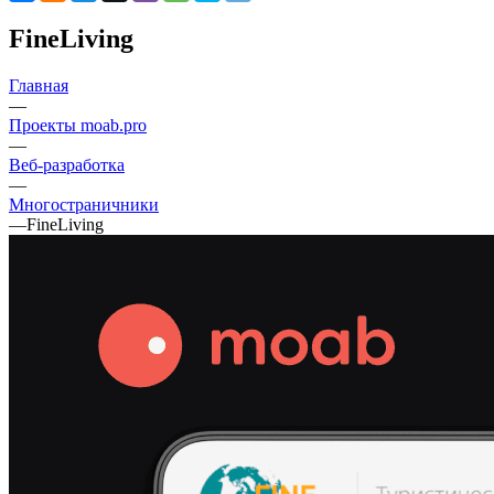
FineLiving
Главная
—
Проекты moab.pro
—
Веб-разработка
—
Многостраничники
—
FineLiving