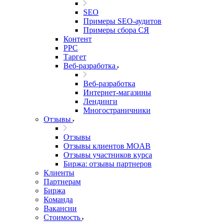
SEO
Примеры SEO-аудитов
Примеры сбора СЯ
Контент
PPC
Таргет
Веб-разработка
Веб-разработка
Интернет-магазины
Лендинги
Многостраничники
Отзывы
Отзывы
Отзывы клиентов MOAB
Отзывы участников курса
Биржа: отзывы партнеров
Клиенты
Партнерам
Биржа
Команда
Вакансии
Стоимость