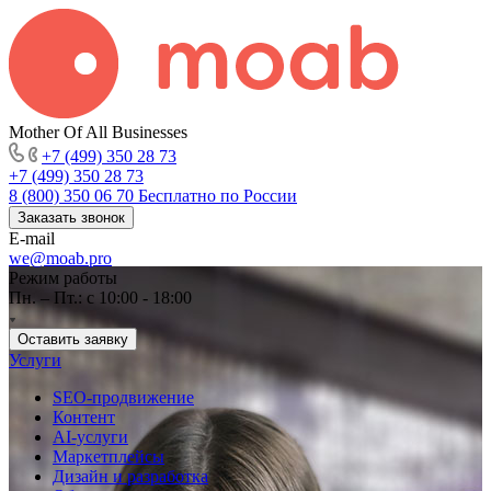
Mother Of All Businesses
+7 (499) 350 28 73
+7 (499) 350 28 73
8 (800) 350 06 70
Бесплатно по России
Заказать звонок
E-mail
we@moab.pro
Режим работы
Пн. – Пт.: с 10:00 - 18:00
Оставить заявку
Услуги
SEO-продвижение
Контент
AI-услуги
Маркетплейсы
Дизайн и разработка