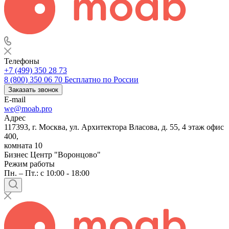
Телефоны
+7 (499) 350 28 73
8 (800) 350 06 70
Бесплатно по России
Заказать звонок
E-mail
we@moab.pro
Адрес
117393, г. Москва, ул. Архитектора Власова, д. 55, 4 этаж офис
400,
комната 10
Бизнес Центр "Воронцово"
Режим работы
Пн. – Пт.: с 10:00 - 18:00