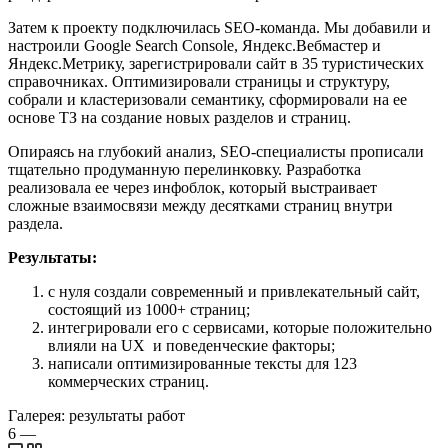
Затем к проекту подключилась SEO-команда. Мы добавили и
настроили Google Search Console, Яндекс.Вебмастер и
Яндекс.Метрику, зарегистрировали сайт в 35 туристических
справочниках. Оптимизировали страницы и структуру,
собрали и кластеризовали семантику, сформировали на ее
основе ТЗ на создание новых разделов и страниц.
Опираясь на глубокий анализ, SEO-специалисты прописали
тщательно продуманную перелинковку. Разработка
реализовала ее через инфоблок, который выстраивает
сложные взаимосвязи между десятками страниц внутри
раздела.
Результаты:
с нуля создали современный и привлекательный сайт,
состоящий из 1000+ страниц;
интегрировали его с сервисами, которые положительно
влияли на UX и поведенческие факторы;
написали оптимизированные тексты для 123
коммерческих страниц.
Галерея: результаты работ
6
—