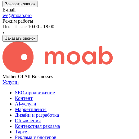
Заказать звонок
E-mail
we@moab.pro
Режим работы
Пн. – Пт.: с 10:00 - 18:00
Заказать звонок
Mother Of All Businesses
Услуги
SEO-продвижение
Контент
AI-услуги
Маркетплейсы
Дизайн и разработка
Объявления
Контекстная реклама
Таргет
Реклама у блогеров