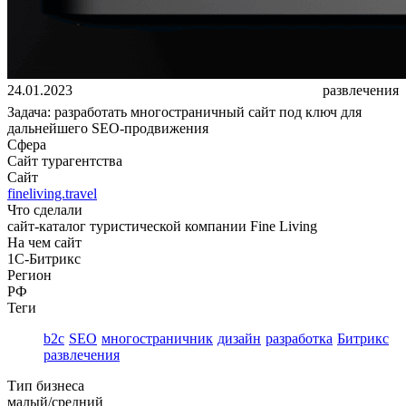
24.01.2023
развлечения
Задача: разработать многостраничный сайт под ключ для
дальнейшего SEO-продвижения
Сфера
Сайт турагентства
Сайт
fineliving.travel
Что сделали
сайт-каталог туристической компании Fine Living
На чем сайт
1С-Битрикс
Регион
РФ
Теги
b2c
SEO
многостраничник
дизайн
разработка
Битрикс
развлечения
Тип бизнеса
малый/средний