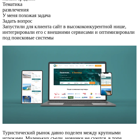
Тематика
развлечения
У меня похожая задача
Задать вопрос
Запустили для клиента сайт в высококонкурентной нише,
интегрировали его с внешними сервисами и оптимизировали
под поисковые системы
Туристический рынок давно поделен между крупными
игроками. Маленьких съели, новички не суются, в топе