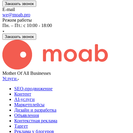
Заказать звонок
E-mail
we@moab.pro
Режим работы
Пн. – Пт.: с 10:00 - 18:00
Заказать звонок
Mother Of All Businesses
Услуги
SEO-продвижение
Контент
AI-услуги
Маркетплейсы
Дизайн и разработка
Объявления
Контекстная реклама
Таргет
Реклама у блогеров