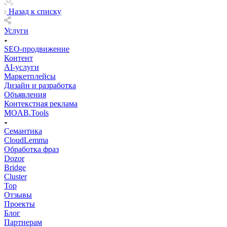
Назад к списку
Услуги
SEO-продвижение
Контент
AI-услуги
Маркетплейсы
Дизайн и разработка
Объявления
Контекстная реклама
MOAB.Tools
Семантика
CloudLemma
Обработка фраз
Dozor
Bridge
Cluster
Top
Отзывы
Проекты
Блог
Партнерам