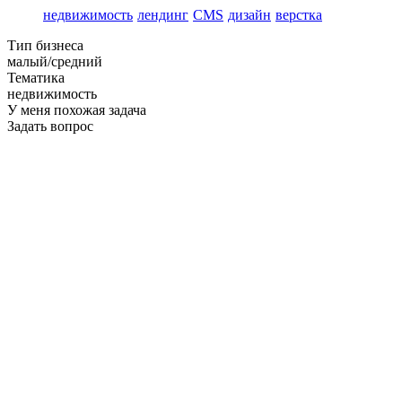
недвижимость
лендинг
CMS
дизайн
верстка
Тип бизнеса
малый/средний
Тематика
недвижимость
У меня похожая задача
Задать вопрос