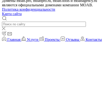
Домены moab.pro, moabpro.ru, moab.tools и moabagency.ru
являются официальными доменами компании MOAB.
Политика конфиденциальности
Карта сайта
Главная
Услуги
Проекты
Отзывы
Контакты