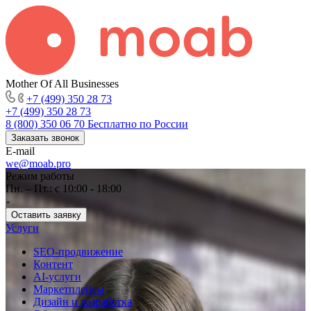
Mother Of All Businesses
+7 (499) 350 28 73
+7 (499) 350 28 73
8 (800) 350 06 70
Бесплатно по России
Заказать звонок
E-mail
we@moab.pro
Режим работы
Пн. – Пт.: с 10:00 - 18:00
Оставить заявку
Услуги
SEO-продвижение
Контент
AI-услуги
Маркетплейсы
Дизайн и разработка