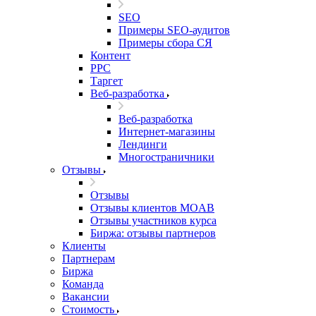
SEO
Примеры SEO-аудитов
Примеры сбора СЯ
Контент
PPC
Таргет
Веб-разработка
Веб-разработка
Интернет-магазины
Лендинги
Многостраничники
Отзывы
Отзывы
Отзывы клиентов MOAB
Отзывы участников курса
Биржа: отзывы партнеров
Клиенты
Партнерам
Биржа
Команда
Вакансии
Стоимость