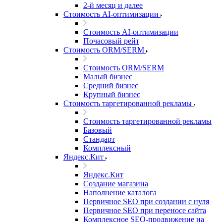
2-й месяц и далее
Стоимость AI-оптимизации
Стоимость AI-оптимизации
Почасовый рейт
Стоимость ORM/SERM
Стоимость ORM/SERM
Малый бизнес
Средний бизнес
Крупный бизнес
Стоимость таргетированной рекламы
Стоимость таргетированной рекламы
Базовый
Стандарт
Комплексный
Яндекс.Кит
Яндекс.Кит
Создание магазина
Наполнение каталога
Первичное SEO при создании с нуля
Первичное SEO при переносе сайта
Комплексное SEO-продвижение на