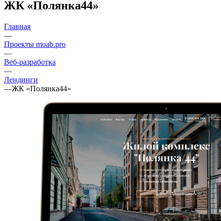
ЖК «Полянка44»
Главная
—
Проекты moab.pro
—
Веб-разработка
—
Лендинги
—
ЖК «Полянка44»