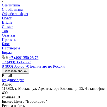
Семантика
CloudLemma
Обработка фраз
Dozor
Bridge
Cluster
Top
Отзывы
Проекты
Блог
Партнерам
Биржа
+7 (499) 350 28 73
+7 (499) 350 28 73
8 (800) 350 06 70
Бесплатно по России
Заказать звонок
E-mail
we@moab.pro
Адрес
117393, г. Москва, ул. Архитектора Власова, д. 55, 4 этаж офис
400,
комната 10
Бизнес Центр "Воронцово"
Режим работы