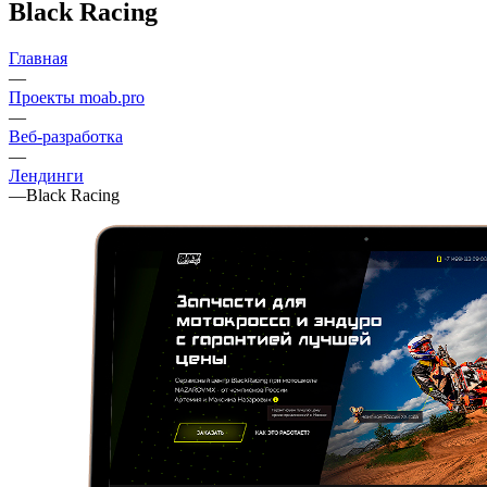
Black Racing
Главная
—
Проекты moab.pro
—
Веб-разработка
—
Лендинги
—
Black Racing