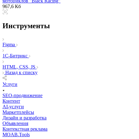
мотоциклов "Black Racing"
967,6 Кб
Инструменты
Figma
1C-Битрикс
HTML, CSS, JS
Назад к списку
Услуги
SEO-продвижение
Контент
AI-услуги
Маркетплейсы
Дизайн и разработка
Объявления
Контекстная реклама
MOAB.Tools