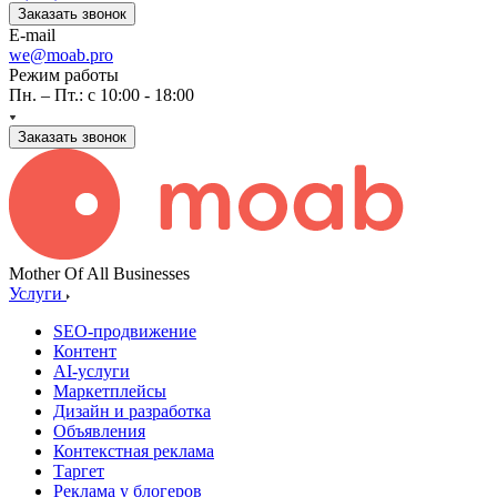
Заказать звонок
E-mail
we@moab.pro
Режим работы
Пн. – Пт.: с 10:00 - 18:00
Заказать звонок
Mother Of All Businesses
Услуги
SEO-продвижение
Контент
AI-услуги
Маркетплейсы
Дизайн и разработка
Объявления
Контекстная реклама
Таргет
Реклама у блогеров