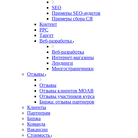
SEO
Примеры SEO-аудитов
Примеры сбора СЯ
Контент
PPC
Таргет
Веб-разработка
Веб-разработка
Интернет-магазины
Лендинги
Многостраничники
Отзывы
Отзывы
Отзывы клиентов MOAB
Отзывы участников курса
Биржа: отзывы партнеров
Клиенты
Партнерам
Биржа
Команда
Вакансии
Стоимость