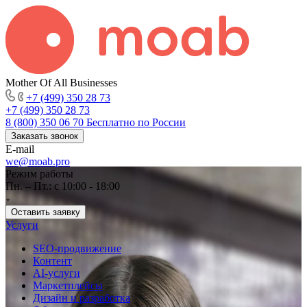
Mother Of All Businesses
+7 (499) 350 28 73
+7 (499) 350 28 73
8 (800) 350 06 70
Бесплатно по России
Заказать звонок
E-mail
we@moab.pro
Режим работы
Пн. – Пт.: с 10:00 - 18:00
Оставить заявку
Услуги
SEO-продвижение
Контент
AI-услуги
Маркетплейсы
Дизайн и разработка