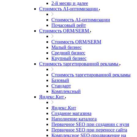
2-й месяц и далее
Стоимость AI-оптимизации
Стоимость AI-оптимизации
Почасовый рейт
Стоимость ORM/SERM
Стоимость ORM/SERM
Малый бизнес
Средний бизнес
Крупный бизнес
Стоимость таргетированной рекламы
Стоимость таргетированной рекламы
Базовый
Стандарт
Комплексный
Яндекс.Кит
Яндекс.Кит
Создание магазина
Наполнение каталога
Первичное SEO при создании с нуля
Первичное SEO при переносе сайта
Комплексное SEO-продвижение на