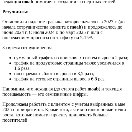
редакция
moab
помогает в создании экспертных статей.
Результаты:
Остановили падение трафика, которое началось в 2023 г. (до
начала сотрудничества клиента с
moab
) и продолжалось до
июня 2024 г. С июля 2024 г. по март 2025 г. шли с
опережением прогноза по трафику на 5-15%.
За время сотрудничества:
суммарный трафик из поисковых систем вырос в 2 раза;
трафик на продуктовые страницы также увеличился в
1,6 раза;
посещаемость блога выросла в 3,5 раза;
трафик на теговые страницы вырос в 6,8 раз.
Напомним, что исходная (до старта работ
moab
) и текущая
посещаемость — это семизначные цифры.
Продолжаем работать с клиентом с учетом выбранных в мае
2025 г. приоритетов. Кроме того, активно ищем новые точки
роста, которые помогут проекту привлекать больше
посетителей.