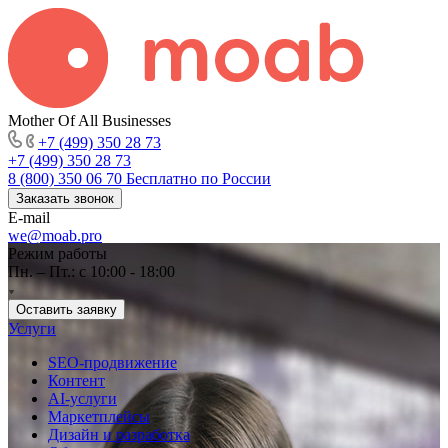
Mother Of All Businesses
+7 (499) 350 28 73
+7 (499) 350 28 73
8 (800) 350 06 70
Бесплатно по России
Заказать звонок
E-mail
we@moab.pro
Режим работы
Пн. – Пт.: с 10:00 - 18:00
Оставить заявку
Услуги
SEO-продвижение
Контент
AI-услуги
Маркетплейсы
Дизайн и разработка