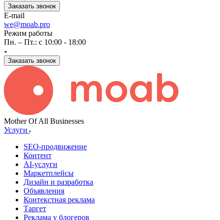
Заказать звонок
E-mail
we@moab.pro
Режим работы
Пн. – Пт.: с 10:00 - 18:00
Заказать звонок
Mother Of All Businesses
Услуги
SEO-продвижение
Контент
AI-услуги
Маркетплейсы
Дизайн и разработка
Объявления
Контекстная реклама
Таргет
Реклама у блогеров