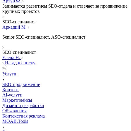
Артур Ф.
Занимается развитием SEO-отдела и отвечает за продвижение
крупных проектов
SEO-специалист
Аркадий М.
Senior SEO-специалист, ASO-cпециалист
SEO-специалист
Елена Н.
Назад к списку
Услуги
SEO-продвижение
Контент
AI-услуги
Маркетплейсы
Дизайн и разработка
Объявления
Контекстная реклама
MOAB.Tools