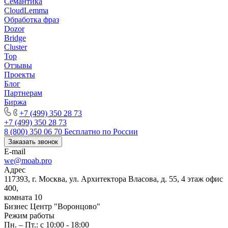
Семантика
CloudLemma
Обработка фраз
Dozor
Bridge
Cluster
Top
Отзывы
Проекты
Блог
Партнерам
Биржа
+7 (499) 350 28 73
+7 (499) 350 28 73
8 (800) 350 06 70
Бесплатно по России
Заказать звонок
E-mail
we@moab.pro
Адрес
117393, г. Москва, ул. Архитектора Власова, д. 55, 4 этаж офис
400,
комната 10
Бизнес Центр "Воронцово"
Режим работы
Пн. – Пт.: с 10:00 - 18:00