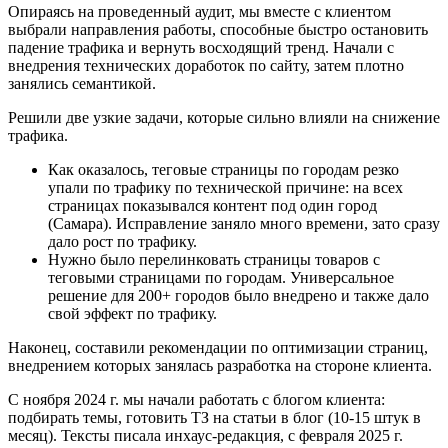
Опираясь на проведенный аудит, мы вместе с клиентом
выбрали направления работы, способные быстро остановить
падение трафика и вернуть восходящий тренд. Начали с
внедрения технических доработок по сайту, затем плотно
занялись семантикой.
Решили две узкие задачи, которые сильно влияли на снижение
трафика.
Как оказалось, теговые страницы по городам резко
упали по трафику по технической причине: на всех
страницах показывался контент под один город
(Самара). Исправление заняло много времени, зато сразу
дало рост по трафику.
Нужно было перелинковать страницы товаров с
теговыми страницами по городам. Универсальное
решение для 200+ городов было внедрено и также дало
свой эффект по трафику.
Наконец, составили рекомендации по оптимизации страниц,
внедрением которых занялась разработка на стороне клиента.
С ноября 2024 г. мы начали работать с блогом клиента:
подбирать темы, готовить ТЗ на статьи в блог (10-15 штук в
месяц). Тексты писала инхаус-редакция, с февраля 2025 г.