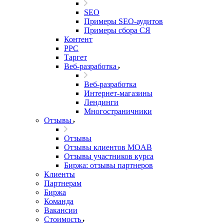
SEO
Примеры SEO-аудитов
Примеры сбора СЯ
Контент
PPC
Таргет
Веб-разработка
Веб-разработка
Интернет-магазины
Лендинги
Многостраничники
Отзывы
Отзывы
Отзывы клиентов MOAB
Отзывы участников курса
Биржа: отзывы партнеров
Клиенты
Партнерам
Биржа
Команда
Вакансии
Стоимость