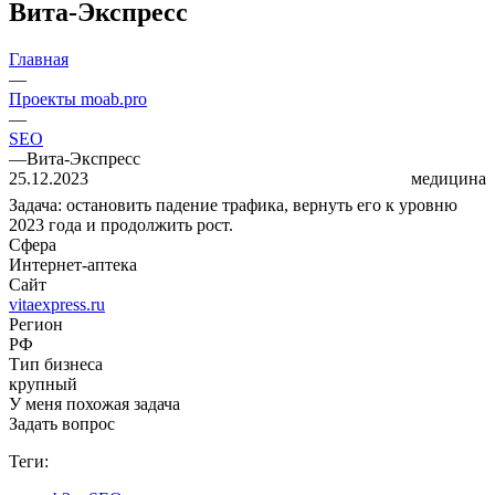
Вита-Экспресс
Главная
—
Проекты moab.pro
—
SEO
—
Вита-Экспресс
25.12.2023
медицина
Задача: остановить падение трафика, вернуть его к уровню
2023 года и продолжить рост.
Сфера
Интернет-аптека
Сайт
vitaexpress.ru
Регион
РФ
Тип бизнеса
крупный
У меня похожая задача
Задать вопрос
Теги: