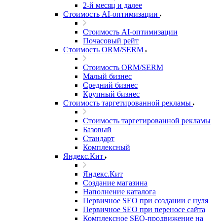
2-й месяц и далее
Стоимость AI-оптимизации
Стоимость AI-оптимизации
Почасовый рейт
Стоимость ORM/SERM
Стоимость ORM/SERM
Малый бизнес
Средний бизнес
Крупный бизнес
Стоимость таргетированной рекламы
Стоимость таргетированной рекламы
Базовый
Стандарт
Комплексный
Яндекс.Кит
Яндекс.Кит
Создание магазина
Наполнение каталога
Первичное SEO при создании с нуля
Первичное SEO при переносе сайта
Комплексное SEO-продвижение на