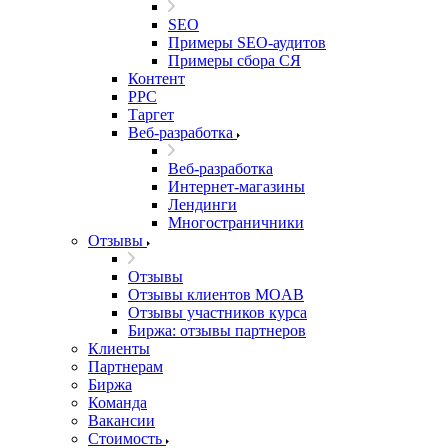
SEO
Примеры SEO-аудитов
Примеры сбора СЯ
Контент
PPC
Таргет
Веб-разработка
Веб-разработка
Интернет-магазины
Лендинги
Многостраничники
Отзывы
Отзывы
Отзывы клиентов MOAB
Отзывы участников курса
Биржа: отзывы партнеров
Клиенты
Партнерам
Биржа
Команда
Вакансии
Стоимость