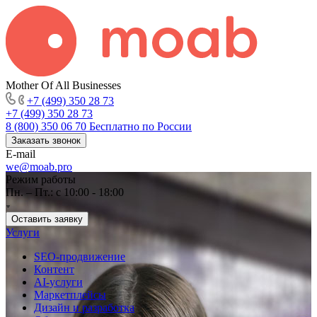
Mother Of All Businesses
+7 (499) 350 28 73
+7 (499) 350 28 73
8 (800) 350 06 70
Бесплатно по России
Заказать звонок
E-mail
we@moab.pro
Режим работы
Пн. – Пт.: с 10:00 - 18:00
Оставить заявку
Услуги
SEO-продвижение
Контент
AI-услуги
Маркетплейсы
Дизайн и разработка