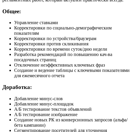
Общее:
Управление ставками
Корректировки по социально-демографическим
показателям
Корректировки по устройства/браузерам
Корректировки против скликивания
Корректировки по времени суток/дню недели
Разработка рекомендаций по повышению кач-ва
посадочных страниц
Отключение неэффективных ключевых фраз
Создание и ведение таблицы с ключевыми показателями
для ежемесячного отчета
Доработка:
Добавление минус-слов
Добавление минус-площадок
А/Б тестирование текстов объявлений
А/Б тестирование изображение
Создание новых РК из конверсионных запросов (альфа/
бета кампании)
Сегментирование посетителей для уточнения