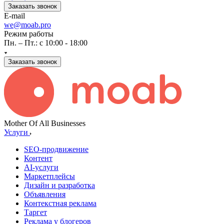
Заказать звонок
E-mail
we@moab.pro
Режим работы
Пн. – Пт.: с 10:00 - 18:00
Заказать звонок
Mother Of All Businesses
Услуги
SEO-продвижение
Контент
AI-услуги
Маркетплейсы
Дизайн и разработка
Объявления
Контекстная реклама
Таргет
Реклама у блогеров