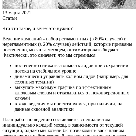
13 марта 2021
Статьи
Что это такое, и зачем это нужно?
Ведение кампаний - набор регламентных (в 80% случаев) и
нерегламентных (в 20% случаев) действий, которые призваны
постепенно, месяц за месяцем, оптимизировать бюджет.
Фактически, это означает, что мы стремимся:
постепенно снижать стоимость лидов при сохранении
потока на стабильном уровне
динамически управлять кол-вом лидов (например, для
сезонных тематик)
выкупать максимум трафика по эффективным
ключевым словам и отказываться от неконверсионных
ключей
в ходе ведения мы ориентируемся, при наличии, на
данные сквозной аналитики
План работ по ведению составляется специалистом
индивидуально каждый месяц, в зависимости от текущей
ситуации, однако мы хотели бы познакомить вас с планом
регламентных работ, который актуален практически всегда.