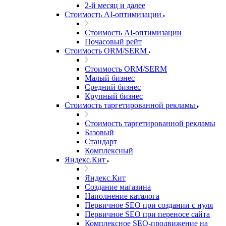
2-й месяц и далее
Стоимость AI-оптимизации
Стоимость AI-оптимизации
Почасовый рейт
Стоимость ORM/SERM
Стоимость ORM/SERM
Малый бизнес
Средний бизнес
Крупный бизнес
Стоимость таргетированной рекламы
Стоимость таргетированной рекламы
Базовый
Стандарт
Комплексный
Яндекс.Кит
Яндекс.Кит
Создание магазина
Наполнение каталога
Первичное SEO при создании с нуля
Первичное SEO при переносе сайта
Комплексное SEO-продвижение на