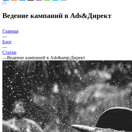
Ведение кампаний в Ads&Директ
Главная
—
Блог
—
Статьи
—
Ведение кампаний в Ads&amp;Директ