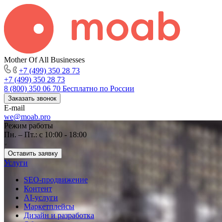
Mother Of All Businesses
+7 (499) 350 28 73
+7 (499) 350 28 73
8 (800) 350 06 70
Бесплатно по России
Заказать звонок
E-mail
we@moab.pro
Режим работы
Пн. – Пт.: с 10:00 - 18:00
Оставить заявку
Услуги
SEO-продвижение
Контент
AI-услуги
Маркетплейсы
Дизайн и разработка