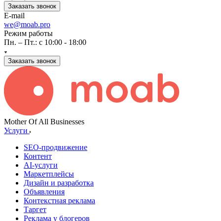
Заказать звонок
E-mail
we@moab.pro
Режим работы
Пн. – Пт.: с 10:00 - 18:00
Заказать звонок
Mother Of All Businesses
Услуги
SEO-продвижение
Контент
AI-услуги
Маркетплейсы
Дизайн и разработка
Объявления
Контекстная реклама
Таргет
Реклама у блогеров