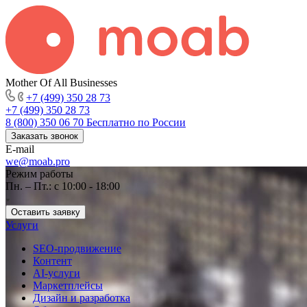
Mother Of All Businesses
+7 (499) 350 28 73
+7 (499) 350 28 73
8 (800) 350 06 70
Бесплатно по России
Заказать звонок
E-mail
we@moab.pro
Режим работы
Пн. – Пт.: с 10:00 - 18:00
Оставить заявку
Услуги
SEO-продвижение
Контент
AI-услуги
Маркетплейсы
Дизайн и разработка