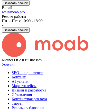
Заказать звонок
E-mail
we@moab.pro
Режим работы
Пн. – Пт.: с 10:00 - 18:00
Заказать звонок
Mother Of All Businesses
Услуги
SEO-продвижение
Контент
AI-услуги
Маркетплейсы
Дизайн и разработка
Объявления
Контекстная реклама
Таргет
Реклама у блогеров