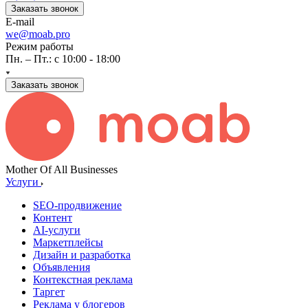
Заказать звонок
E-mail
we@moab.pro
Режим работы
Пн. – Пт.: с 10:00 - 18:00
Заказать звонок
Mother Of All Businesses
Услуги
SEO-продвижение
Контент
AI-услуги
Маркетплейсы
Дизайн и разработка
Объявления
Контекстная реклама
Таргет
Реклама у блогеров