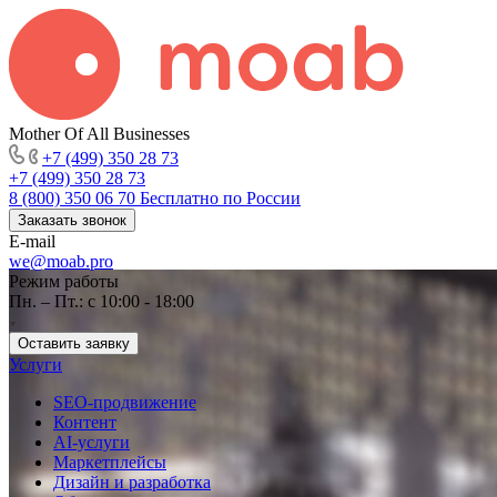
Mother Of All Businesses
+7 (499) 350 28 73
+7 (499) 350 28 73
8 (800) 350 06 70
Бесплатно по России
Заказать звонок
E-mail
we@moab.pro
Режим работы
Пн. – Пт.: с 10:00 - 18:00
Оставить заявку
Услуги
SEO-продвижение
Контент
AI-услуги
Маркетплейсы
Дизайн и разработка