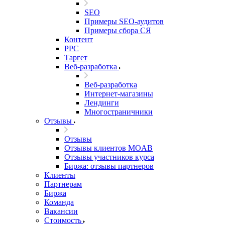
SEO
Примеры SEO-аудитов
Примеры сбора СЯ
Контент
PPC
Таргет
Веб-разработка
Веб-разработка
Интернет-магазины
Лендинги
Многостраничники
Отзывы
Отзывы
Отзывы клиентов MOAB
Отзывы участников курса
Биржа: отзывы партнеров
Клиенты
Партнерам
Биржа
Команда
Вакансии
Стоимость