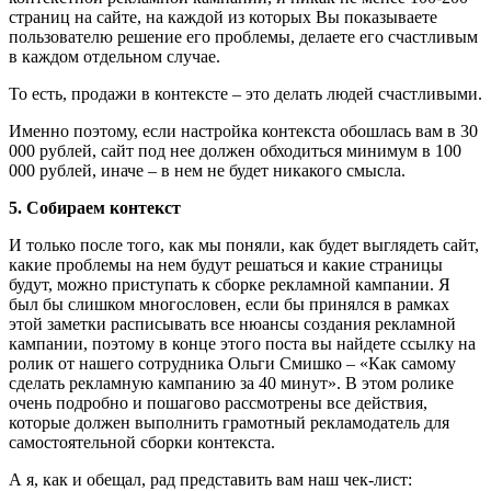
страниц на сайте, на каждой из которых Вы показываете
пользователю решение его проблемы, делаете его счастливым
в каждом отдельном случае.
То есть, продажи в контексте – это делать людей счастливыми.
Именно поэтому, если настройка контекста обошлась вам в 30
000 рублей, сайт под нее должен обходиться минимум в 100
000 рублей, иначе – в нем не будет никакого смысла.
5. Собираем контекст
И только после того, как мы поняли, как будет выглядеть сайт,
какие проблемы на нем будут решаться и какие страницы
будут, можно приступать к сборке рекламной кампании. Я
был бы слишком многословен, если бы принялся в рамках
этой заметки расписывать все нюансы создания рекламной
кампании, поэтому в конце этого поста вы найдете ссылку на
ролик от нашего сотрудника Ольги Смишко – «Как самому
сделать рекламную кампанию за 40 минут». В этом ролике
очень подробно и пошагово рассмотрены все действия,
которые должен выполнить грамотный рекламодатель для
самостоятельной сборки контекста.
А я, как и обещал, рад представить вам наш чек-лист: