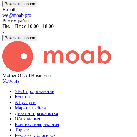
Заказать звонок
E-mail
we@moab.pro
Режим работы
Пн. – Пт.: с 10:00 - 18:00
Заказать звонок
Mother Of All Businesses
Услуги
SEO-продвижение
Контент
AI-услуги
Маркетплейсы
Дизайн и разработка
Объявления
Контекстная реклама
Таргет
Реклама у блогеров