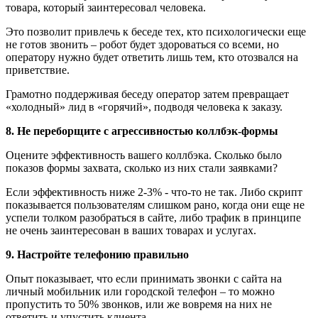
товара, который заинтересовал человека.
Это позволит привлечь к беседе тех, кто психологически еще
не готов звонить – робот будет здороваться со всеми, но
оператору нужно будет ответить лишь тем, кто отозвался на
приветствие.
Грамотно поддерживая беседу оператор затем превращает
«холодный» лид в «горячий», подводя человека к заказу.
8. Не переборщите с агрессивностью коллбэк-формы
Оцените эффективность вашего коллбэка. Сколько было
показов формы захвата, сколько из них стали заявками?
Если эффективность ниже 2-3% - что-то не так. Либо скрипт
показывается пользователям слишком рано, когда они еще не
успели толком разобраться в сайте, либо трафик в принципе
не очень заинтересован в ваших товарах и услугах.
9. Настройте телефонию правильно
Опыт показывает, что если принимать звонки с сайта на
личный мобильник или городской телефон – то можно
пропустить то 50% звонков, или же вовремя на них не
ответить и упустить клиента.