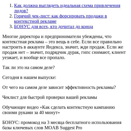
Как должна выглядеть идеальная схема привлечения
лидов?
Горячий чек-лист: как форсировать продажи в
контекстной рекламе
БОНУС для всех, кто дочитал до конца
Многие директора и предприниматели убеждены, что
контекстная реклама – это вещь в себе. Если все правильно
настроить в аккаунте Яндекса, значит, жди продаж. Если же
продаж нет – значит, подрядчик дурак, гипс снимают, клиент
уезжает, и вообще все пропало.
Так ли это на самом деле?
Сегодня в нашем выпуске:
От чего на самом деле зависит эффективность рекламы?
Чеклист для быстрой проверки вашей рекламы
Обучающее видео «Как сделать контекстную кампанию
своими руками за 40 минут»
БОНУС: промокод на 3 месяца бесплатного использования
базы ключевых слов MOAB Suggest Pro