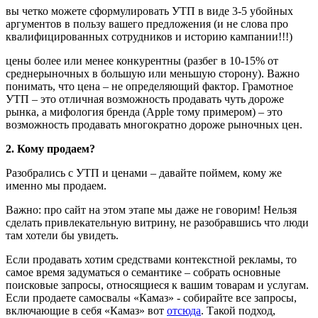
вы четко можете сформулировать УТП в виде 3-5 убойных
аргументов в пользу вашего предложения (и не слова про
квалифицированных сотрудников и историю кампании!!!)
цены более или менее конкурентны (разбег в 10-15% от
среднерыночных в большую или меньшую сторону). Важно
понимать, что цена – не определяющий фактор. Грамотное
УТП – это отличная возможность продавать чуть дороже
рынка, а мифология бренда (Apple тому примером) – это
возможность продавать многократно дороже рыночных цен.
2. Кому продаем?
Разобрались с УТП и ценами – давайте поймем, кому же
именно мы продаем.
Важно: про сайт на этом этапе мы даже не говорим! Нельзя
сделать привлекательную витрину, не разобравшись что люди
там хотели бы увидеть.
Если продавать хотим средствами контекстной рекламы, то
самое время задуматься о семантике – собрать основные
поисковые запросы, относящиеся к вашим товарам и услугам.
Если продаете самосвалы «Камаз» - собирайте все запросы,
включающие в себя «Камаз» вот
отсюда
. Такой подход,