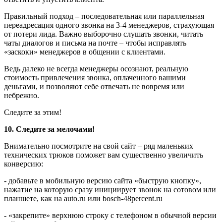
Правильный подход – последовательная или параллельная
переадресация одного звонка на 3-4 менеджеров, страхующая
от потери лида. Важно выборочно слушать звонки, читать
чаты диалогов и письма на почте – чтобы исправлять
«заскоки» менеджеров в общении с клиентами.
Ведь далеко не всегда менеджеры осознают, реальную
стоимость привлечения звонка, оплаченного вашими
деньгами, и позволяют себе отвечать не вовремя или
небрежно.
Следите за этим!
10. Следите за мелочами!
Внимательно посмотрите на свой сайт – ряд маленьких
технических трюков поможет вам существенно увеличить
конверсию:
- добавьте в мобильную версию сайта «быструю кнопку»,
нажатие на которую сразу инициирует звонок на сотовом или
планшете, как на auto.ru или bosch-48percent.ru
- «закрепите» верхнюю строку с телефоном в обычной версии