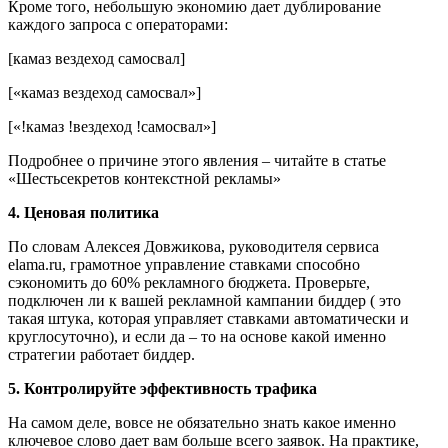
Кроме того, небольшую экономию дает дублирование
каждого запроса с операторами:
[камаз вездеход самосвал]
[«камаз вездеход самосвал»]
[«!камаз !вездеход !самосвал»]
Подробнее о причине этого явления – читайте в статье
«Шестьсекретов контекстной рекламы»
4. Ценовая политика
По словам Алексея Довжикова, руководителя сервиса
elama.ru, грамотное управление ставками способно
сэкономить до 60% рекламного бюджета. Проверьте,
подключен ли к вашей рекламной кампании биддер ( это
такая штука, которая управляет ставками автоматически и
круглосуточно), и если да – то на основе какой именно
стратегии работает биддер.
5. Контролируйте эффективность трафика
На самом деле, вовсе не обязательно знать какое именно
ключевое слово дает вам больше всего заявок. На практике,