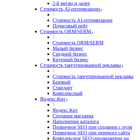
2-й месяц и далее
Стоимость AI-оптимизации
Стоимость AI-оптимизации
Почасовый рейт
Стоимость ORM/SERM
Стоимость ORM/SERM
Малый бизнес
Средний бизнес
Крупный бизнес
Стоимость таргетированной рекламы
Стоимость таргетированной рекламы
Базовый
Стандарт
Комплексный
Яндекс.Кит
Яндекс.Кит
Создание магазина
Наполнение каталога
Первичное SEO при создании с нуля
Первичное SEO при переносе сайта
Комплексное SEO-продвижение на