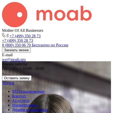
Mother Of All Businesses
+7 (499) 350 28 73
+7 (499) 350 28 73
8 (800) 350 06 70
Бесплатно по России
Заказать звонок
E-mail
we@moab.pro
Режим работы
Пн. – Пт.: с 10:00 - 18:00
Оставить заявку
Услуги
SEO-продвижение
Контент
AI-услуги
Маркетплейсы
Дизайн и разработка