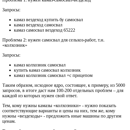
Запросы:
камаз вездеход купить бу самосвал
камаз вездеход самосвал
камаз самосвал вездеход 65222
Проблема 2: нужен самосвал для сельхоз-работ, т.н.
«колхозник»
Запросы:
камаз колхозник самосвал
купить камаз самосвал колхозник
камаз колхозник самосвал +с прицепом
Таким образом, исходное ядро, состоящее, к примеру, из 5000
запросов, в итоге даст нам 100-200 отдельных проблем – для
каждой из которых нужен свой ответ.
Тем, кому нужны камазы «колхозники» - нужно показать
соответствующие варианты и цены на них, тем же, кому
нужны «вездеходы» - предложить иные машины по другим
ценам.